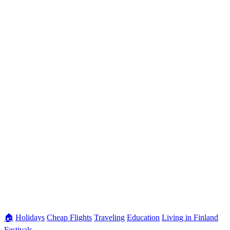
🏠
Holidays
Cheap Flights
Traveling
Education
Living in Finland
Festivals