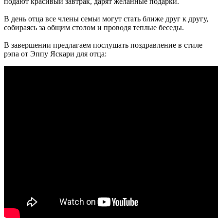
подают красивый завтрак, дарят желанные подарки.
В день отца все члены семьи могут стать ближе друг к другу,
собираясь за общим столом и проводя теплые беседы.
В завершении предлагаем послушать поздравление в стиле
рэпа от Эппу Яскари для отца: