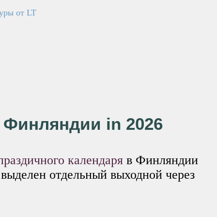
уры от LT
n Финляндии in 2026
праздичного календаря
в Финляндии
 выделен отдельный выходной через