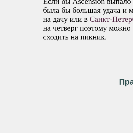
Если бы Ascension выпало 
была бы большая удача и 
на дачу или в
Санкт-Пете
на четверг поэтому можно
сходить на пикник.
Пра