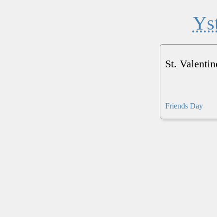
Ys
St. Valenti
Friends Day