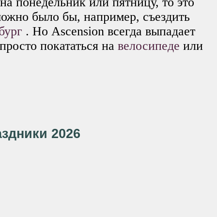
на понедельник или пятницу, то это
можно было бы, например, съездить
рбург
. Но Ascension всегда выпадает
 просто покататься на
велосипеде
или
здники 2026