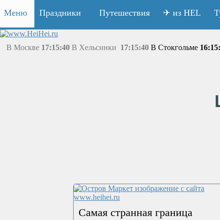
Меню
Праздники
Путешествия
✈ из HEL
Т
В Москве
17:15:40
В Хельсинки
17:15:40
В Стокгольме
16:15
Самая странная граница