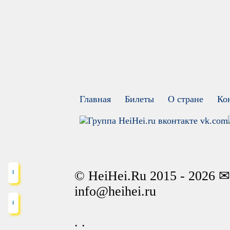
Главная
Билеты
О стране
Ко
vk.com
© HeiHei.Ru 2015 - 2026
⭱
info@heihei.ru
⭳
.
.