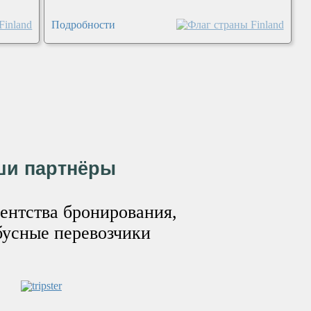
Подробности
ши партнёры
ентства бронирования,
бусные перевозчики