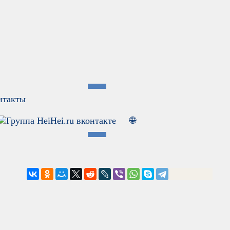
нтакты
🌐
✉