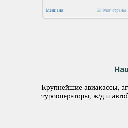
Медиана
На
Крупнейшие авиакассы, аг
турооператоры, ж/д и авто