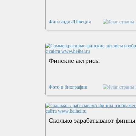
Финляндия/Швеция
Финские актрисы
Фото и биографии
Сколько зарабатывают финны