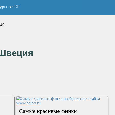
уры от LT
:40
Швеция
Самые красивые финки