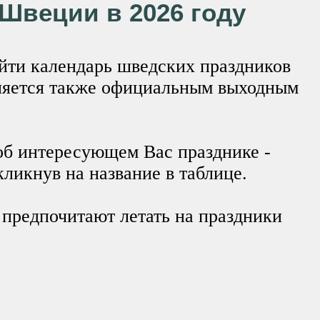
Швеции в 2026 году
айти календарь шведских праздников
вляется также официальным выходным
об интересующем Вас празднике -
кликнув на название в таблице.
предпочитают летать на праздники