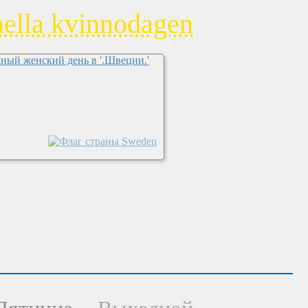
nella kvinnodagen