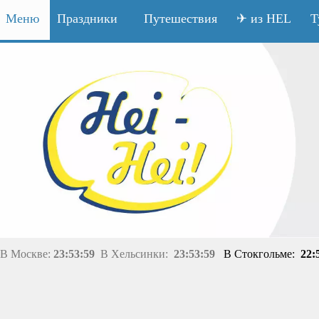
Меню
Праздники
Путешествия
✈ из HEL
Т
В Москве:
23:53:59
В Хельсинки:
23:53:59
В Стокгольме:
22: