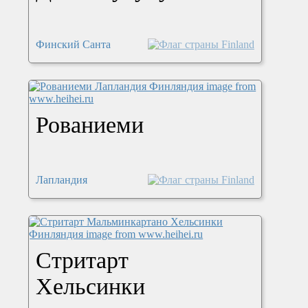
Финский Санта
Рованиеми
Лапландия
Стритарт
Хельсинки