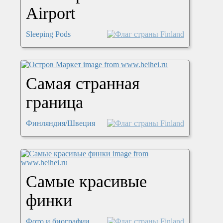
Airport
Sleeping Pods
Самая странная
граница
Финляндия/Швеция
Самые красивые
финки
Фото и биографии