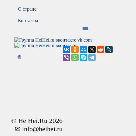
О стране
Контакты
vk.com
🌐
© HeiHei.Ru 2026
✉ info@heihei.ru