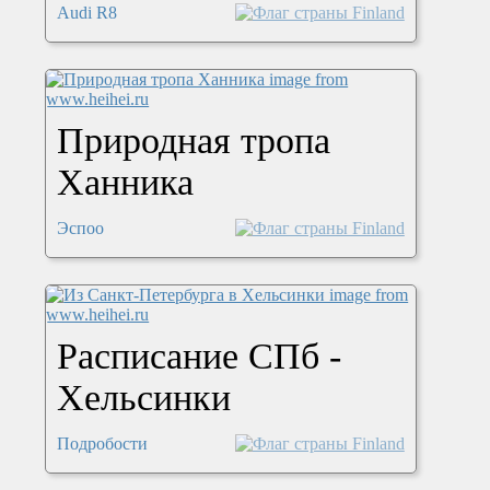
Audi R8
Природная тропа
Ханника
Эспоо
Расписание СПб -
Хельсинки
Подробости