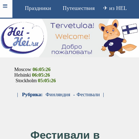
≡
Праздники
Путешествия
✈ из HEL
Moscow
06:05:26
Helsinki
06:05:26
Stockholm
05:05:26
|
Рубрика:
Финляндия
-
Фестивали
|
Фестивали в