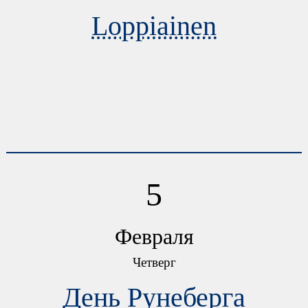
Loppiainen
5
Февраля
Четверг
День Рунеберга