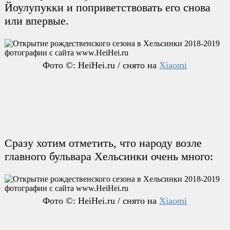
Йоулупукки и поприветствовать его снова
или впервые.
Фото ©: HeiHei.ru / снято на
Xiaomi
Сразу хотим отметить, что народу возле
главного бульвара Хельсинки очень много:
Фото ©: HeiHei.ru / снято на
Xiaomi