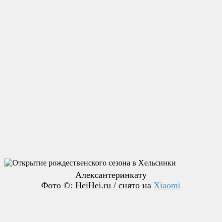
Алексантеринкату
Фото ©: HeiHei.ru / снято на
Xiaomi