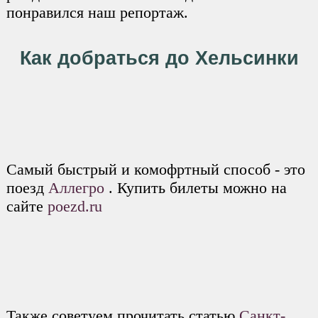
понравился наш репортаж.
Как добраться до Хельсинки
Самый быстрый и комофртный способ - это
поезд
Аллегро
. Купить билеты можно на
сайте
poezd.ru
Также советуем прочитать статью
Санкт-