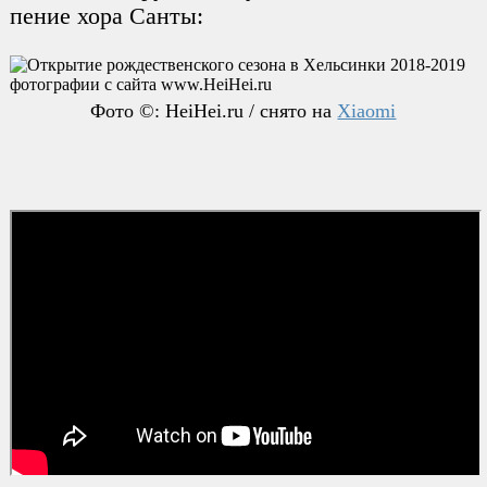
пение хора Санты:
Фото ©: HeiHei.ru / снято на
Xiaomi