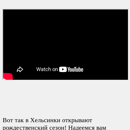
Вот так в Хельсинки открывают
рождественский сезон! Надеемся вам