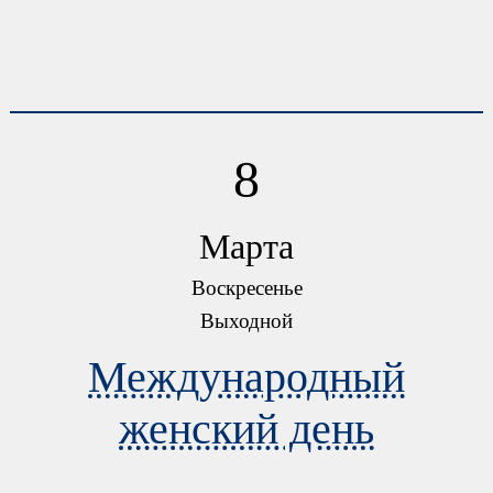
8
Марта
Воскресенье
Выходной
Международный
женский день