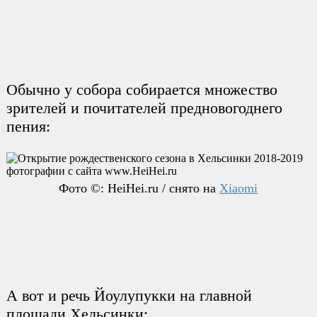
Обычно у собора собирается множество
зрителей и почитателей предновогоднего
пения:
Фото ©: HeiHei.ru / снято на
Xiaomi
А вот и речь Йоулупукки на главной
площади Хельсинки: