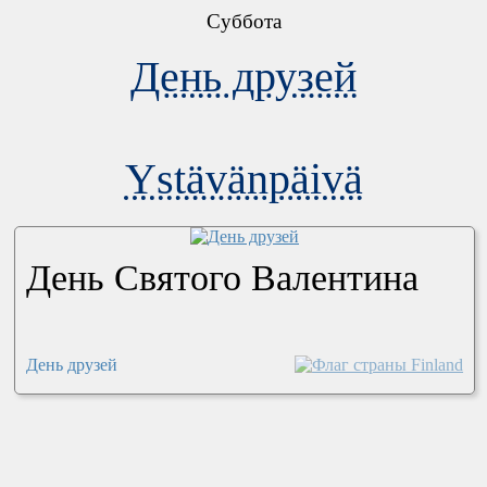
Суббота
День друзей
Ystävänpäivä
День Святого Валентина
День друзей