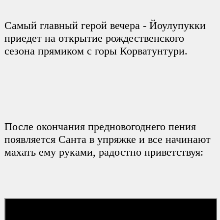
Самый главный герой вечера - Йоулупукки
приедет на открытие рождественского
сезона прямиком с горы Корватунтури.
После окончания предновогоднего пения
появляется Санта в упряжке и все начинают
махать ему руками, радостно приветствуя: