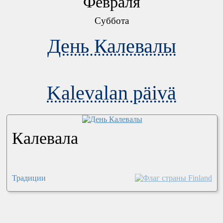
Февраля
Суббота
День Калевалы
Kalevalan päivä
Калевала
Традиции