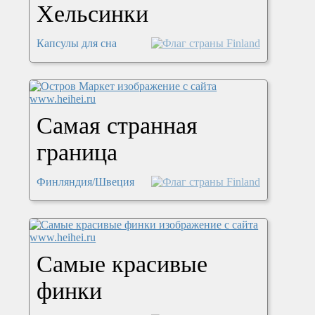
Хельсинки
Капсулы для сна
Самая странная
граница
Финляндия/Швеция
Самые красивые
финки