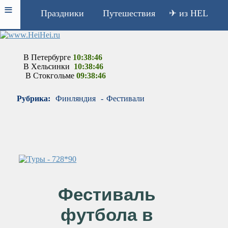
≡
Праздники
Путешествия
✈ из HEL
В Петербурге
10:38:46
В Хельсинки
10:38:46
В Стокгольме
09:38:46
Рубрика:
Финляндия
-
Фестивали
Фестиваль
футбола в