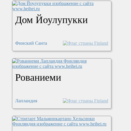
Дом Йоулупукки
Финский Санта
Рованиеми
Лапландия