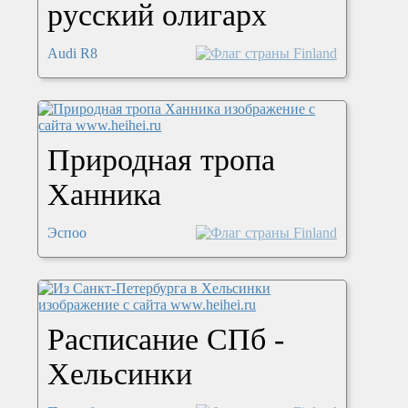
русский олигарх
Audi R8
Природная тропа
Ханника
Эспоо
Расписание СПб -
Хельсинки