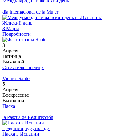
Международный женский день
día Internacional de la Mujer
Женский день
8 Марта
Подробности
3
Апреля
Пятница
Выходной
Страстная Пятница
Viernes Santo
5
Апреля
Воскресенье
Выходной
Пасха
la Pascua de Resurrección
Традиции, еда, погода
Пасха в Испании