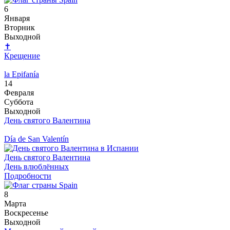
6
Января
Вторник
Выходной
✝
Крещение
la Epifanía
14
Февраля
Суббота
Выходной
День святого Валентина
Día de San Valentín
День святого Валентина
День влюблённых
Подробности
8
Марта
Воскресенье
Выходной