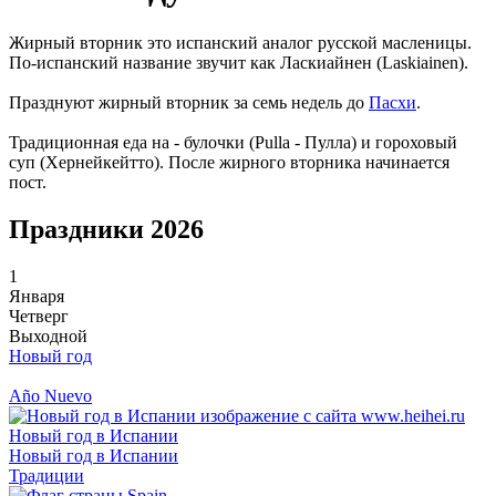
Жирный вторник это испанский аналог русской масленицы.
По-испанский название звучит как Ласкиайнен (Laskiainen).
Празднуют жирный вторник за семь недель до
Пасхи
.
Традиционная еда на - булочки (Pulla - Пулла) и гороховый
суп (Хернейкейтто). После жирного вторника начинается
пост.
Праздники 2026
1
Января
Четверг
Выходной
Новый год
Año Nuevo
Новый год в Испании
Новый год в Испании
Традиции