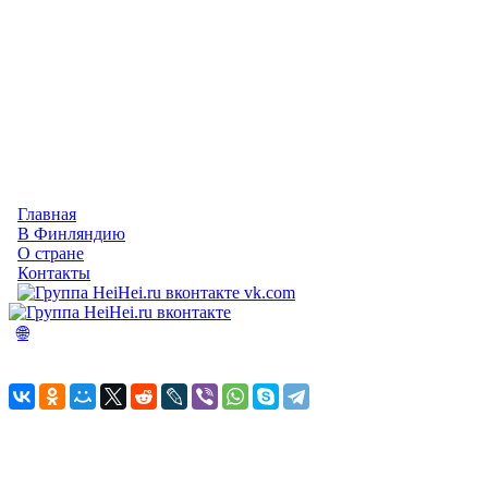
Главная
В Финляндию
О стране
Контакты
vk.com
🌐