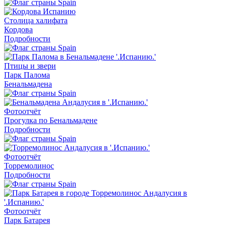
Столица халифата
Кордова
Подробности
Птицы и звери
Парк Палома
Бенальмадена
Фотоотчёт
Прогулка по Бенальмадене
Подробности
Фотоотчёт
Торремолинос
Подробности
Фотоотчёт
Парк Батарея