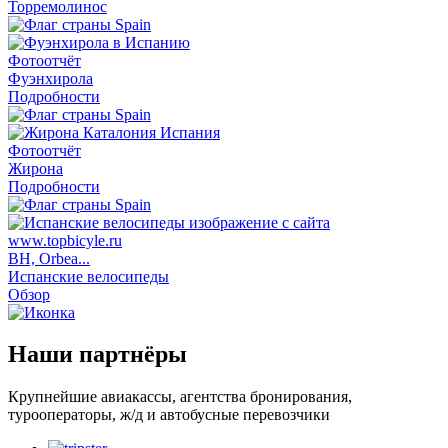
Торремолинос
Фотоотчёт
Фуэнхирола
Подробности
Фотоотчёт
Жирона
Подробности
BH, Orbea...
Испанские велосипеды
Обзор
Наши партнёры
Крупнейшие авиакассы, агентства бронирования,
турооператоры, ж/д и автобусные перевозчики