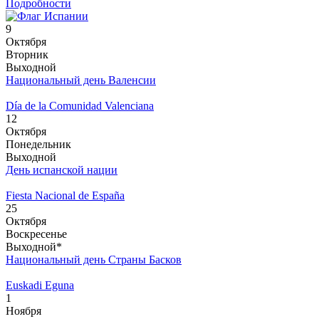
Подробности
9
Октября
Вторник
Выходной
Национальный день Валенсии
Día de la Comunidad Valenciana
12
Октября
Понедельник
Выходной
День испанской нации
Fiesta Nacional de España
25
Октября
Воскресенье
Выходной*
Национальный день Страны Басков
Euskadi Eguna
1
Ноября