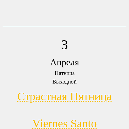
3
Апреля
Пятница
Выходной
Страстная Пятница
Viernes Santo