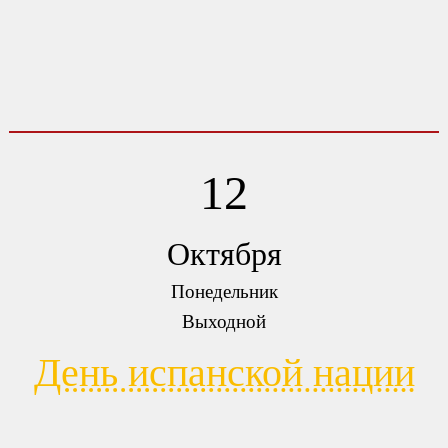
12
Октября
Понедельник
Выходной
День испанской нации