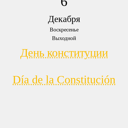
6
Декабря
Воскресенье
Выходной
День конституции
Día de la Constitución