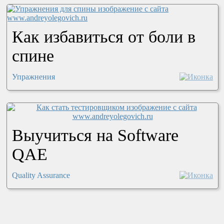
Как избавиться от боли в
спине
Упражнения
Выучиться на Software
QAE
Quality Assurance