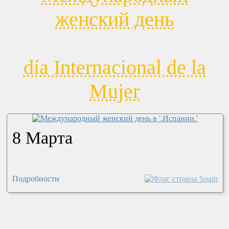
женский день
día Internacional de la
Mujer
8 Марта
Подробности