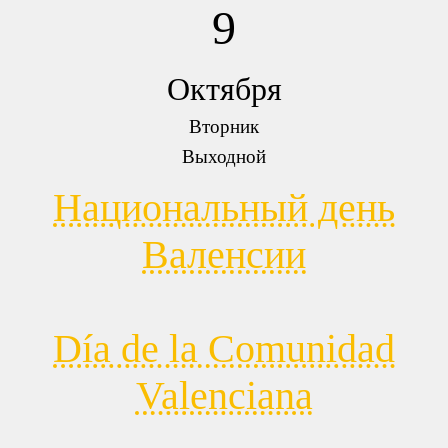
9
Октября
Вторник
Выходной
Национальный день
Валенсии
Día de la Comunidad
Valenciana