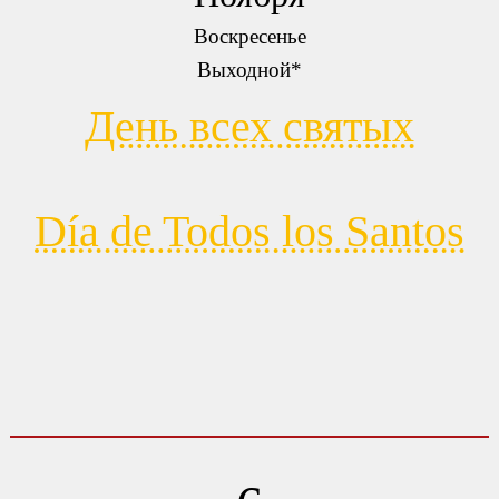
Воскресенье
Выходной*
День всех святых
Día de Todos los Santos