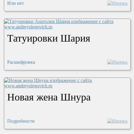
Или нет
Татуировки Шария
Расшифровка
Новая жена Шнура
Подробности