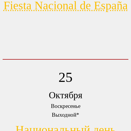
Fiesta Nacional de España
25
Октября
Воскресенье
Выходной*
Национальный день