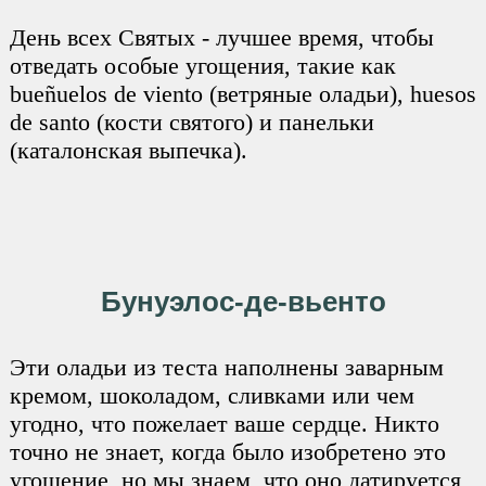
День всех Святых - лучшее время, чтобы
отведать особые угощения, такие как
bueñuelos de viento (ветряные оладьи), huesos
de santo (кости святого) и панельки
(каталонская выпечка).
Бунуэлос-де-вьенто
Эти оладьи из теста наполнены заварным
кремом, шоколадом, сливками или чем
угодно, что пожелает ваше сердце. Никто
точно не знает, когда было изобретено это
угощение, но мы знаем, что оно датируется,