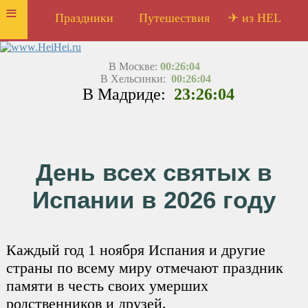
≡
Праздники
Путешествия
✈ из HEL
В Москве:
00:26:04
В Хельсинки:
00:26:04
В Мадриде:
23:26:04
День всех святых в
Испании в 2026 году
Каждый год 1 ноября Испания и другие
страны по всему миру отмечают праздник
памяти в честь своих умерших
родственников и друзей.