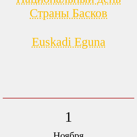
Страны Басков
Euskadi Eguna
1
Ноября