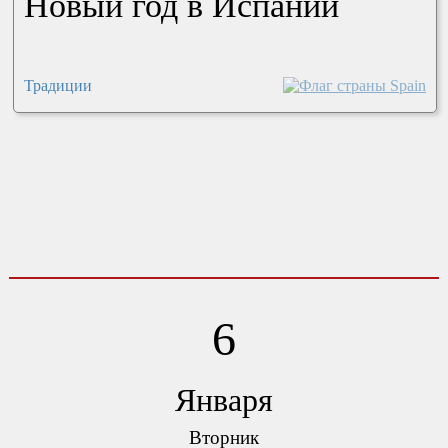
Новый год в Испании
Традиции
6
Января
Вторник