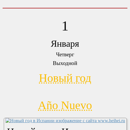
1
Января
Четверг
Выходной
Новый год
Año Nuevo