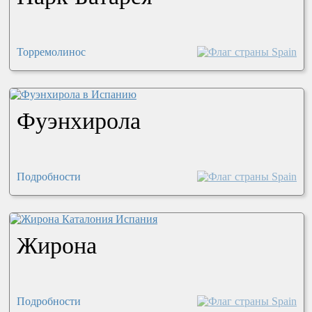
Торремолинос
Фуэнхирола
Подробности
Жирона
Подробности