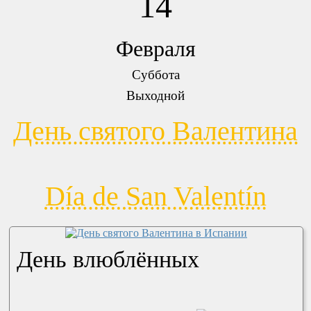
14
Февраля
Суббота
Выходной
День святого Валентина
Día de San Valentín
День влюблённых