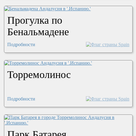
Прогулка по
Бенальмадене
Подробности
Торремолинос
Подробности
Парк Батарея