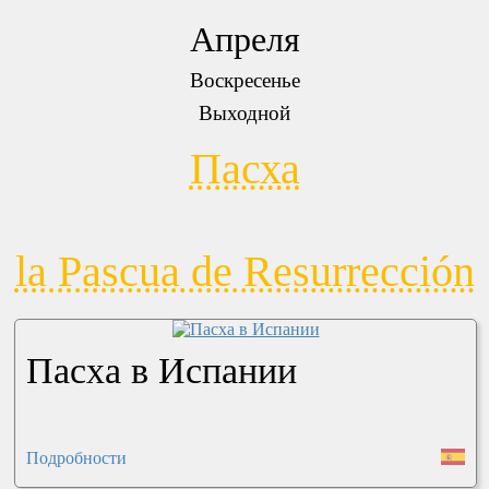
Апреля
Воскресенье
Выходной
Пасха
la Pascua de Resurrección
Пасха в Испании
Подробности