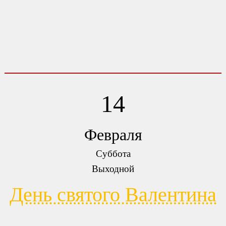
14
Февраля
Суббота
Выходной
День святого Валентина