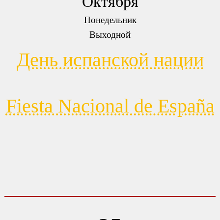
Октября
Понедельник
Выходной
День испанской нации
Fiesta Nacional de España