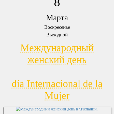
8
Марта
Воскресенье
Выходной
Международный
женский день
día Internacional de la
Mujer