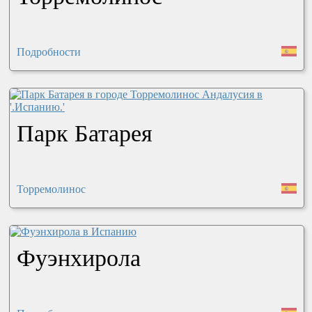
Подробности
Парк Батарея
Торремолинос
Фуэнхирола