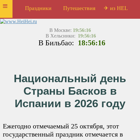
≡
Праздники
Путешествия
✈ из HEL
В Москве:
19:56:16
В Хельсинки:
19:56:16
В Бильбао:
18:56:16
Национальный день
Страны Басков в
Испании в 2026 году
Ежегодно отмечаемый 25 октября, этот
государственный праздник отмечается в