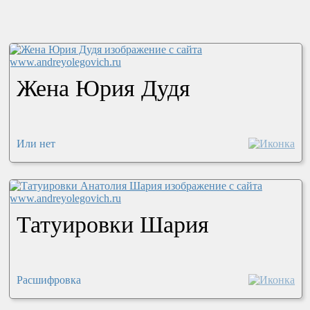
Жена Юрия Дудя
Или нет
Татуировки Шария
Расшифровка