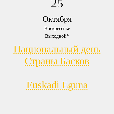
25
Октября
Воскресенье
Выходной*
Национальный день
Страны Басков
Euskadi Eguna