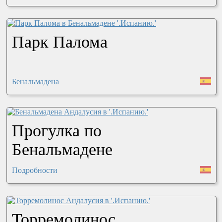
Парк Палома
Бенальмадена
Прогулка по
Бенальмадене
Подробности
Торремолинос