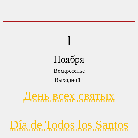
1
Ноября
Воскресенье
Выходной*
День всех святых
Día de Todos los Santos