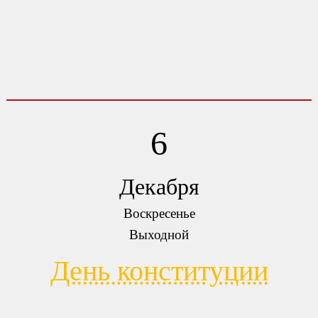
6
Декабря
Воскресенье
Выходной
День конституции