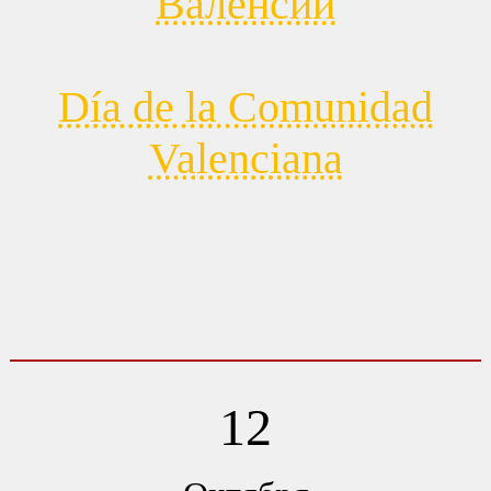
Валенсии
Día de la Comunidad
Valenciana
12