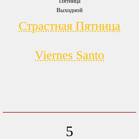
Пятница
Выходной
Страстная Пятница
Viernes Santo
5