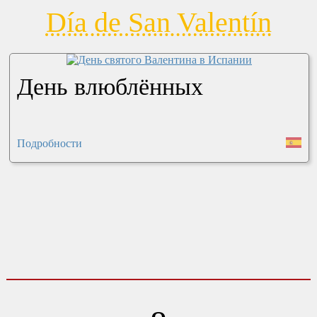
Día de San Valentín
День влюблённых
Подробности