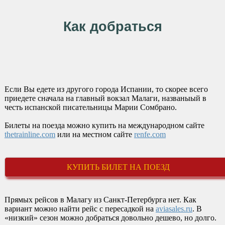
Как добраться
Если Вы едете из другого города Испании, то скорее всего
приедете сначала на главный вокзал Малаги, названыый в
честь испанской писательницы Марии Сомбрано.
Билеты на поезда можно купить на международном сайте
thetrainline.com
или на местном сайте
renfe.com
КУПИТЬ БИЛЕТ НА ПОЕЗД
Прямых рейсов в Малагу из Санкт-Петербурга нет. Как
вариант можно найти рейс с пересадкой на
aviasales.ru
. В
«низкий» сезон можно добраться довольно дешево, но долго.