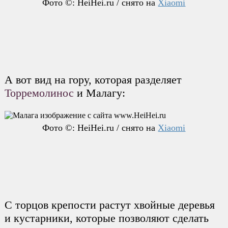
Фото ©: HeiHei.ru / снято на
Xiaomi
А вот вид на гору, которая разделяет
Торремолинос
и Малагу:
Фото ©: HeiHei.ru / снято на
Xiaomi
С торцов крепости растут хвойные деревья
и кустарники, которые позволяют сделать