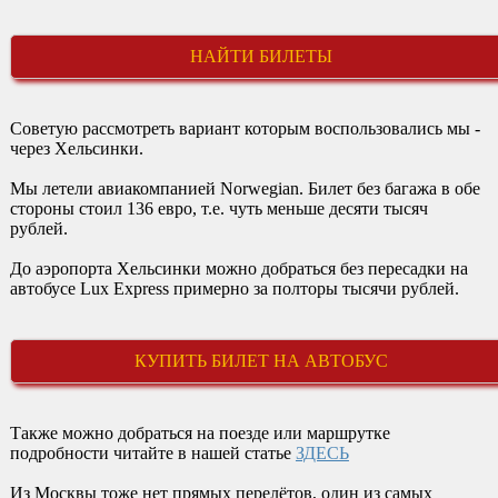
НАЙТИ БИЛЕТЫ
Советую рассмотреть вариант которым воспользовались мы -
через Хельсинки.
Мы летели авиакомпанией Norwegian. Билет без багажа в обе
стороны стоил 136 евро, т.е. чуть меньше десяти тысяч
рублей.
До аэропорта Хельсинки можно добраться без пересадки на
автобусе Lux Express примерно за полторы тысячи рублей.
КУПИТЬ БИЛЕТ НА АВТОБУС
Также можно добраться на поезде или маршрутке
подробности читайте в нашей статье
ЗДЕСЬ
Из Москвы тоже нет прямых перелётов, один из самых