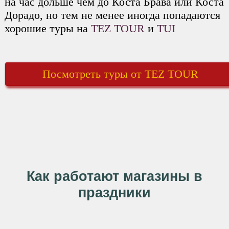
на час дольше чем до Коста Брава или Коста
Дорадо, но тем не менее иногда попадаются
хорошие туры на
TEZ TOUR
и
TUI
Посмотреть туры от TEZ TOUR
Как работают магазины в
праздники