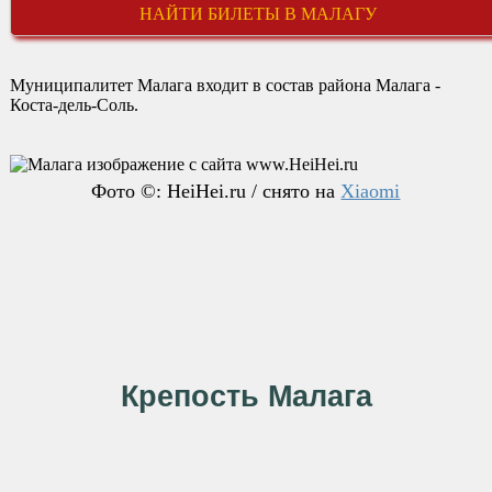
НАЙТИ БИЛЕТЫ В МАЛАГУ
Муниципалитет Малага входит в состав района Малага -
Коста-дель-Соль.
Фото ©: HeiHei.ru / снято на
Xiaomi
Крепость Малага