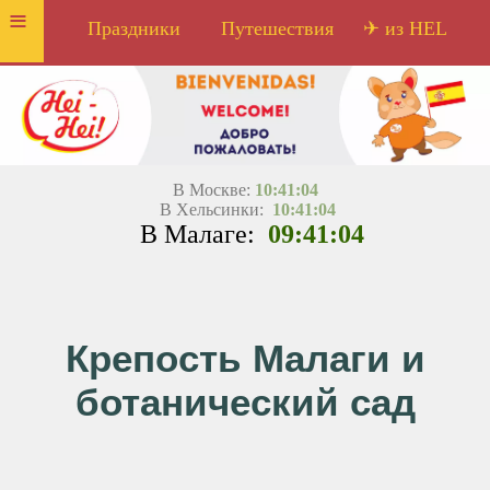
≡
Праздники
Путешествия
✈ из HEL
В Москве:
10:41:04
В Хельсинки:
10:41:04
В Малаге:
09:41:04
Крепость Малаги и
ботанический сад