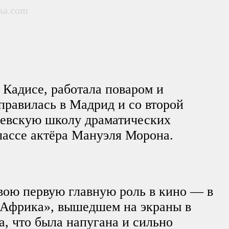
rsa.com
Кадисе, работала поваром и
правилась в Мадрид и со второй
левскую школу драматических
классе актёра Мануэля Морона.
вою первую главную роль в кино — в
Африка», вышедшем на экраны в
а, что была напугана и сильно