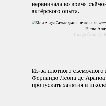
нервничала во время съёмо
актёрского опыта.
Elena Ana
Image from ©: P
Из-за плотного съёмочного 
Фернандо Леона де Араноа
пропускать занятия в школе