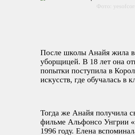
Фото: yesofco
После школы Анайя жила в 
уборщицей. В 18 лет она от
попытки поступила в Коро
искусств, где обучалась в 
Тогда же Анайя получила с
фильме Альфонсо Унгрии «
1996 году. Елена вспоминал