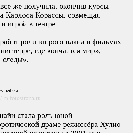
 всё же получила, окончив курсы
на Карлоса Корассы, совмещая
и игрой в театре.
работ роли второго плана в фильмах
нистерре, где кончается мир»,
 следы».
/ m.fotostrana.ru
найи стала роль юной
эротической драме режиссёра Хулио