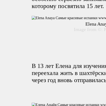
которому посвятила 15 лет.
Elena Ana
Image from ©: P
В 13 лет Елена для изучени
переехала жить в шахтёрск
через год вновь отправилас