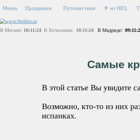
Меню
Праздники
Путешествия
✈ из HEL
Т
В Москве:
10:11:24
В Хельсинки:
10:11:24
В Мадриде:
09:11:
Самые кр
В этой статье Вы увидите 
Возможно, кто-то из них р
испанках.