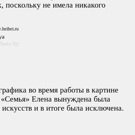
к, поскольку не имела никакого
ya
hoto by
графика во время работы в картине
 «Семья» Елена вынуждена была
 искусств и в итоге была исключена.