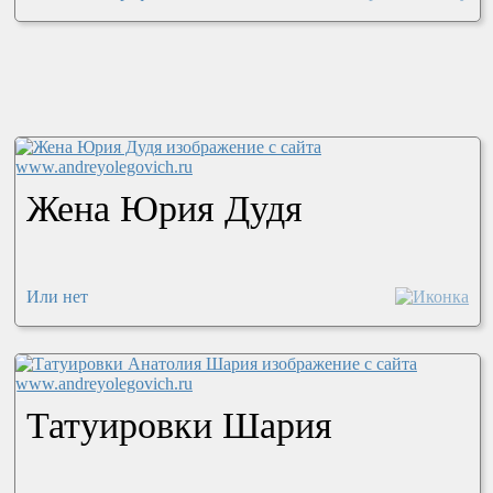
Жена Юрия Дудя
Или нет
Татуировки Шария