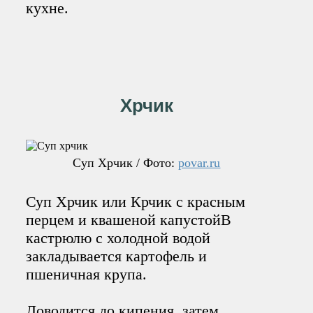
кухне.
Хрчик
Суп Хрчик / Фото:
povar.ru
Суп Хрчик или Крчик с красным
перцем и квашеной капустойВ
кастрюлю с холодной водой
закладывается картофель и
пшеничная крупа.
Доводится до кипения, затем