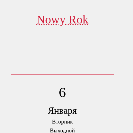
Nowy Rok
6
Января
Вторник
Выходной