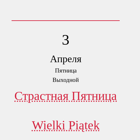
3
Апреля
Пятница
Выходной
Страстная Пятница
Wielki Piątek