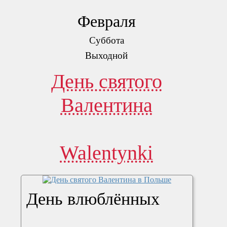
Февраля
Суббота
Выходной
День святого
Валентина
Walentynki
День влюблённых