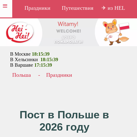
≡
Праздники
Путешествия
✈ из HEL
В Москве
18:15:39
В Хельсинки
18:15:39
В Варшаве
17:15:39
Польша
-
Праздники
Пост в Польше в
2026 году