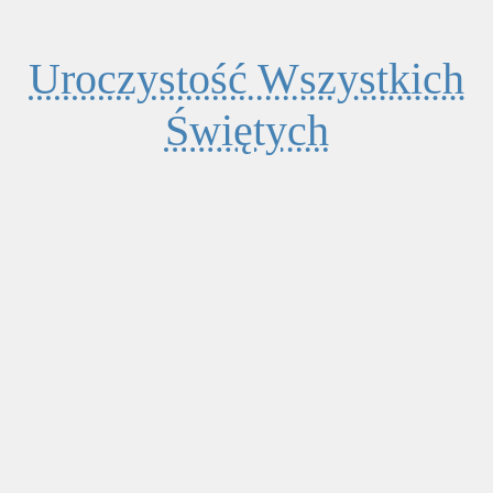
Uroczystość Wszystkich
Świętych