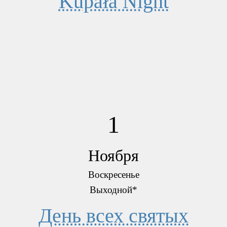
Kupała Night
1
Ноября
Воскресенье
Выходной*
День всех святых