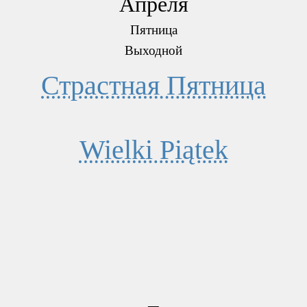
Апреля
Пятница
Выходной
Страстная Пятница
Wielki Piątek