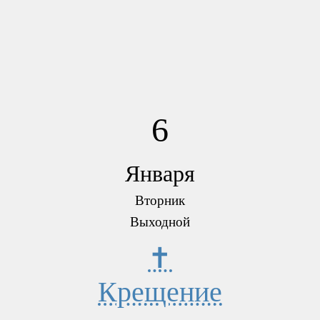
6
Января
Вторник
Выходной
✝
Крещение