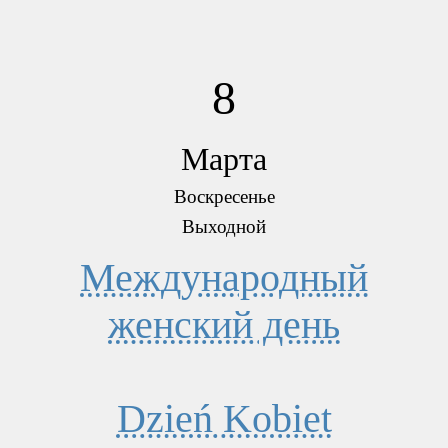
8
Марта
Воскресенье
Выходной
Международный
женский день
Dzień Kobiet