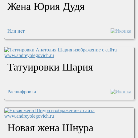
Жена Юрия Дудя
Или нет
Татуировки Шария
Расшифровка
Новая жена Шнура