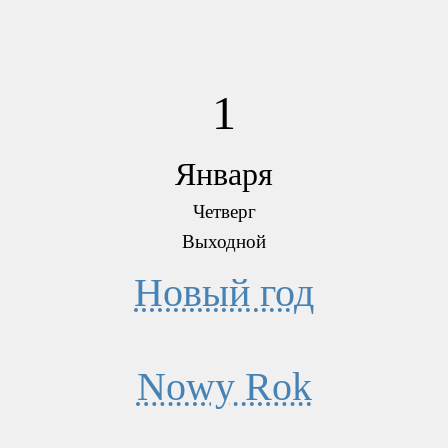
1
Января
Четверг
Выходной
Новый год
Nowy Rok