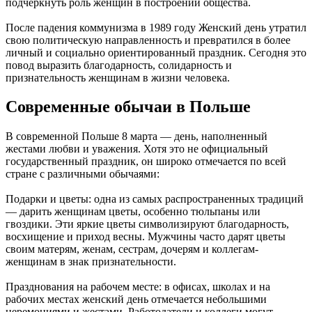
подчеркнуть роль женщин в построении общества.
После падения коммунизма в 1989 году Женский день утратил
свою политическую направленность и превратился в более
личный и социально ориентированный праздник. Сегодня это
повод выразить благодарность, солидарность и
признательность женщинам в жизни человека.
Современные обычаи в Польше
В современной Польше 8 марта — день, наполненный
жестами любви и уважения. Хотя это не официальный
государственный праздник, он широко отмечается по всей
стране с различными обычаями:
Подарки и цветы: одна из самых распространенных традиций
— дарить женщинам цветы, особенно тюльпаны или
гвоздики. Эти яркие цветы символизируют благодарность,
восхищение и приход весны. Мужчины часто дарят цветы
своим матерям, женам, сестрам, дочерям и коллегам-
женщинам в знак признательности.
Празднования на рабочем месте: в офисах, школах и на
рабочих местах женский день отмечается небольшими
церемониями и жестами. Работодатели и коллеги могут