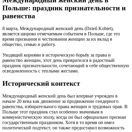
Польше: праздник признательности и
равенства
8 марта, Международный женский день (Dzień Kobiet),
является широко отмечаемым событием в Польше, где это
время признания и чествования женщин за их вклад в
общество, семью и работу.
Уходящий корнями в историческую борьбу за права и
равенство женщин, этот день превратился в радостный
праздник признательности, сочетающий в себе общественную
осведомленность с теплыми жестами.
Исторический контекст
Международный женский день был впервые учрежден в
начале 20 века как движение за продвижение гендерного
равенства, избирательного права женщин и трудовых прав. В
Польше этот праздник стал особенно значимым в
коммунистическую эпоху, когда он был официально признан
государственным праздником. Хотя в то время он имел
политический подтекст, он также предоставил возможность