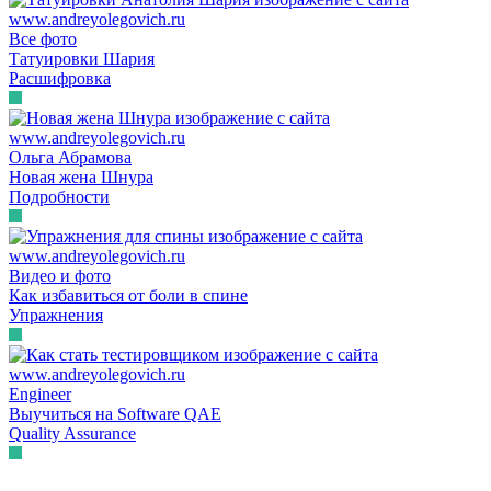
Все фото
Татуировки Шария
Расшифровка
Ольга Абрамова
Новая жена Шнура
Подробности
Видео и фото
Как избавиться от боли в спине
Упражнения
Engineer
Выучиться на Software QAE
Quality Assurance