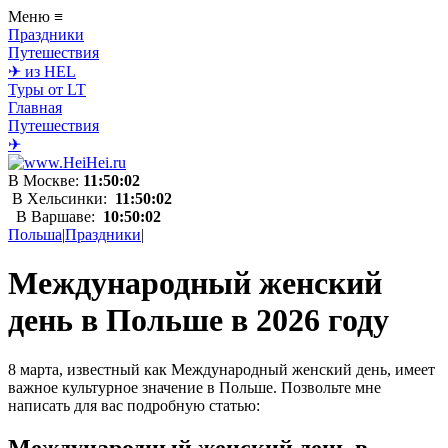
Меню
≡
Праздники
Путешествия
✈ из HEL
Туры от LT
Главная
Путешествия
✈
В Москве:
11:50:02
В Хельсинки:
11:50:02
В Варшаве:
10:50:02
Польша
|
Праздники
|
Международный женский
день в Польше в 2026 году
8 марта, известный как Международный женский день, имеет
важное культурное значение в Польше. Позвольте мне
написать для вас подробную статью:
Международный женский день в