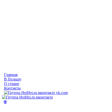
Главная
В Польшу
О стране
Контакты
vk.com
🌐