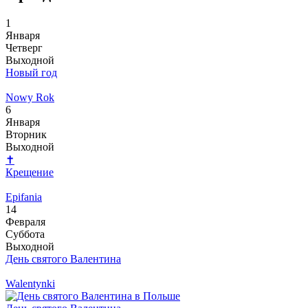
1
Января
Четверг
Выходной
Новый год
Nowy Rok
6
Января
Вторник
Выходной
✝
Крещение
Epifania
14
Февраля
Суббота
Выходной
День святого Валентина
Walentynki