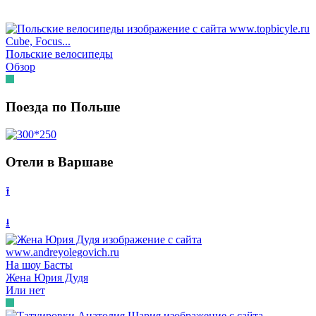
Cube, Focus...
Польcкие велосипеды
Обзор
Поезда по Польше
Отели в Варшаве
⭱
⭳
На шоу Басты
Жена Юрия Дудя
Или нет