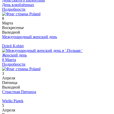
День святого Валентина
День влюблённых
Подробности
8
Марта
Воскресенье
Выходной
Международный женский день
Dzień Kobiet
Женский день
8 Марта
Подробности
3
Апреля
Пятница
Выходной
Страстная Пятница
Wielki Piątek
5
Апреля