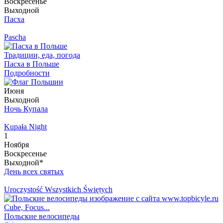
Воскресенье
Выходной
Пасха
Pascha
Традиции, еда, погода
Пасха в Польше
Подробности
Июня
Выходной
Ночь Купала
Kupała Night
1
Ноября
Воскресенье
Выходной*
День всех святых
Uroczystość Wszystkich Świętych
Cube, Focus...
Польcкие велосипеды