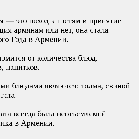
я — это поход к гостям и принятие
иция армянам или нет, она стала
го Года в Армении.
ломится от количества блюд,
в, напитков.
ми блюдами являются: толма, свиной
гата.
гата всегда была неотъемлемой
ника в Армении.