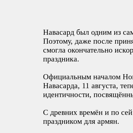
Навасард был одним из са
Поэтому, даже после приня
смогла окончательно искор
праздника.
Официальным началом Новог
Навасарда, 11 августа, те
идентичности, посвящённы
С древних времён и по се
праздником для армян.