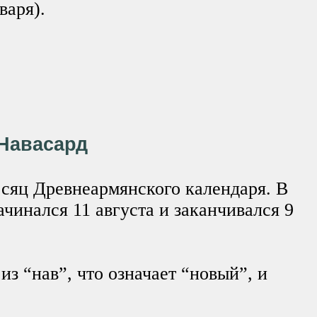
варя).
Навасард
сяц Древнеармянского календаря. В
ачинался 11 августа и заканчивался 9
из “нав”, что означает “новый”, и