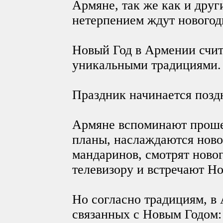
Армяне, так же как и друг
нетерпением ждут новогод
Новый Год в Армении счит
уникальными традициями.
Праздник начинается поздн
Армяне вспоминают проше
планы, наслаждаются ново
мандаринов, смотрят ново
телевизору и встречают Но
Но согласно традициям, в
связанных с Новым Годом: 