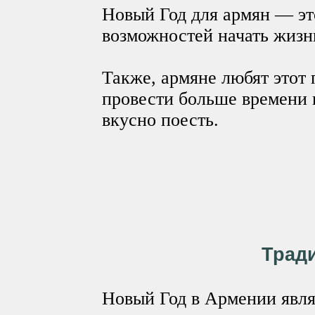
Новый Год для армян — эт
возможностей начать жизнь
Также, армяне любят этот 
провести больше времени 
вкусно поесть.
Трад
Новый Год в Армении явля