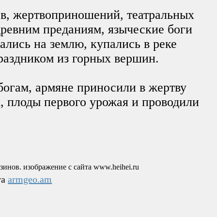
в, жертвоприношений, театральных
древним преданиям, языческие боги
ались на землю, купались в реке
раздником из горных вершин.
богам, армяне приносили в жертву
 плоды первого урожая и проводили
та
armgeo.am