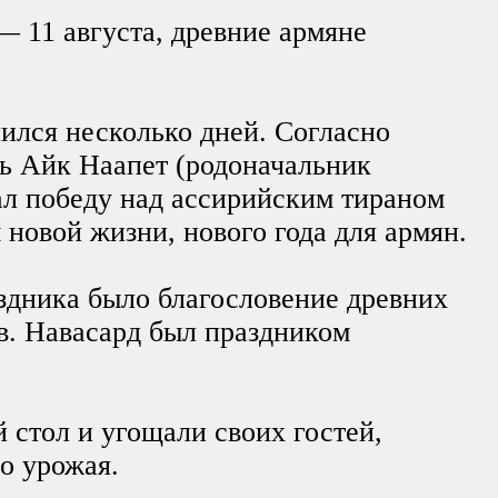
— 11 августа, древние армяне
ился несколько дней. Согласно
нь Айк Наапет (родоначальник
ал победу над ассирийским тираном
 новой жизни, нового года для армян.
здника было благословение древних
в. Навасард был праздником
 стол и угощали своих гостей,
о урожая.