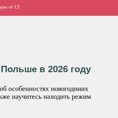
уры от LT
 Польше в 2026 году
 об особенностях новогодниих
акже научитесь находить режим