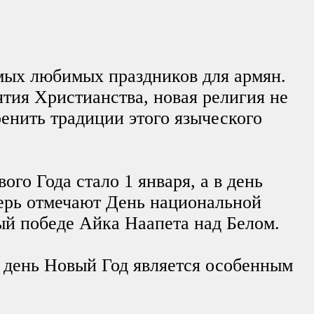
мых любимых праздников для армян.
тия Христианства, новая религия не
енить традиции этого языческого
о Года стало 1 января, а в день
перь отмечают День национальной
й победе Айка Наапета над Белом.
й день Новый Год является особенным