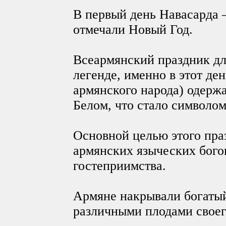
В первый день Навасарда 
отмечали Новый Год.
Всеармянский праздник дл
легенде, именно в этот де
армянского народа) одерж
Белом, что стало символом
Основной целью этого пра
армянских языческих бого
гостеприимства.
Армяне накрывали богатый
различными плодами своег