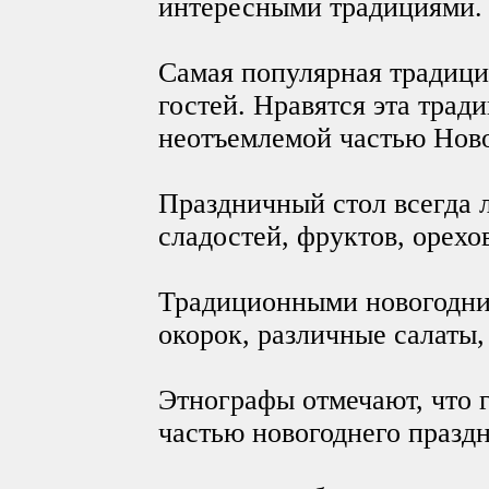
интересными традициями.
Самая популярная традици
гостей. Нравятся эта трад
неотъемлемой частью Ново
Праздничный стол всегда 
сладостей, фруктов, орехо
Традиционными новогодни
окорок, различные салаты, 
Этнографы отмечают, что 
частью новогоднего празд