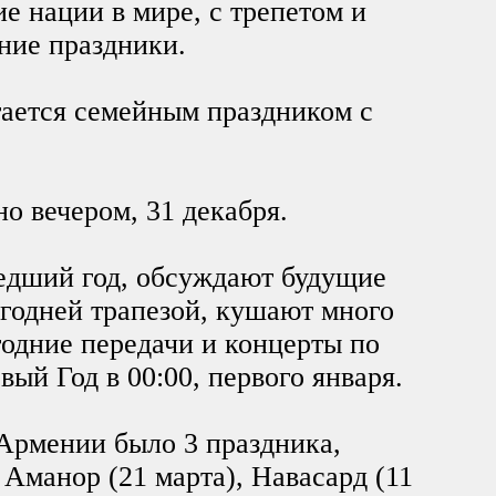
ие нации в мире, с трепетом и
ние праздники.
ается семейным праздником с
о вечером, 31 декабря.
дший год, обсуждают будущие
годней трапезой, кушают много
годние передачи и концерты по
вый Год в 00:00, первого января.
 Армении было 3 праздника,
Аманор (21 марта), Навасард (11