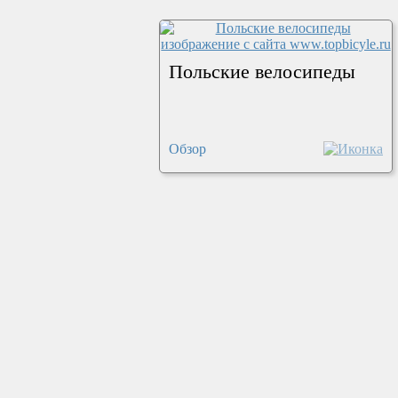
Польcкие велосипеды
Обзор