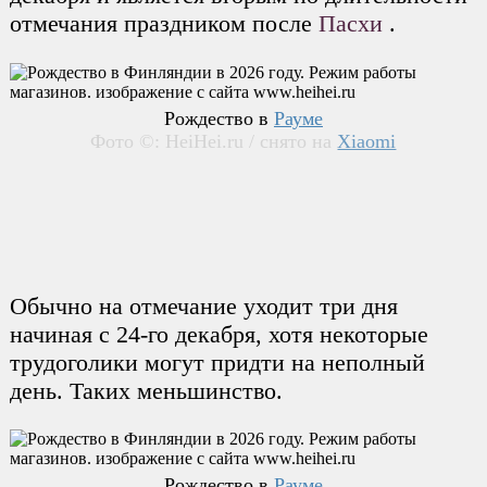
отмечания праздником после
Пасхи
.
Рождество в
Рауме
Фото ©: HeiHei.ru / снято на
Xiaomi
Обычно на отмечание уходит три дня
начиная с 24-го декабря, хотя некоторые
трудоголики могут придти на неполный
день. Таких меньшинство.
Рождество в
Рауме