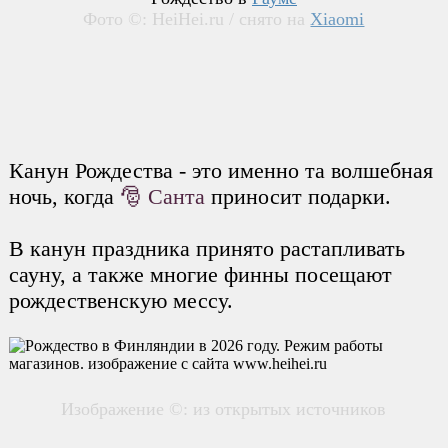
Фото ©: HeiHei.ru / снято на
Xiaomi
Канун Рождества - это именно та волшебная
ночь, когда
🎅 Санта
приносит подарки.
В канун праздника принято растапливать
сауну, а также многие финны посещают
рождественскую мессу.
Изображение ©: из открытых источников