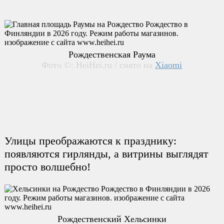
Рождественская Раума
Фото ©: HeiHei.ru / снято на
Xiaomi
Улицы преображаются к празднику:
появляются гирлянды, а витрины выглядят
просто волшебно!
Рождественский Хельсинки