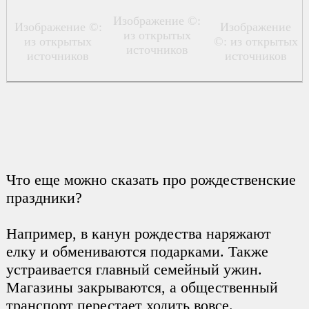
Изображение ©:
Изображение ©:
Изображение
из открытых
из открытых
©: из открытых
источников
источников
источников
Что еще можно сказать про рождественские
праздники?
Например, в канун рождества наряжают
елку и обмениваются подарками. Также
устраивается главный семейный ужин.
Магазины закрываются, а общественный
транспорт перестает ходить вовсе.