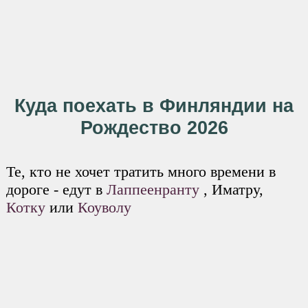
Куда поехать в Финляндии на
Рождество 2026
Те, кто не хочет тратить много времени в
дороге - едут в
Лаппеенранту
, Иматру,
Котку
или
Коуволу