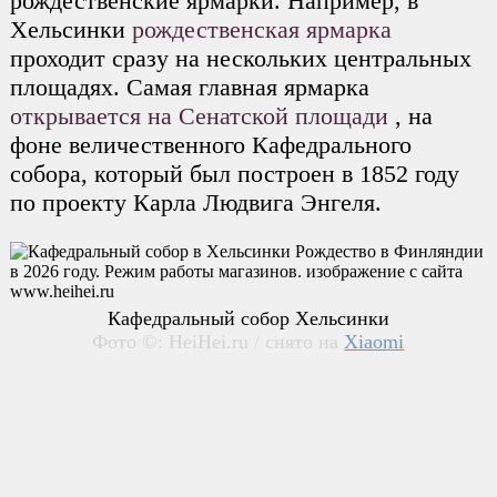
рождественские ярмарки. Например, в
Хельсинки
рождественская ярмарка
проходит сразу на нескольких центральных
площадях. Самая главная ярмарка
открывается на Сенатской площади
, на
фоне величественного Кафедрального
собора, который был построен в 1852 году
по проекту Карла Людвига Энгеля.
Кафедральный собор Хельсинки
Фото ©: HeiHei.ru / снято на
Xiaomi