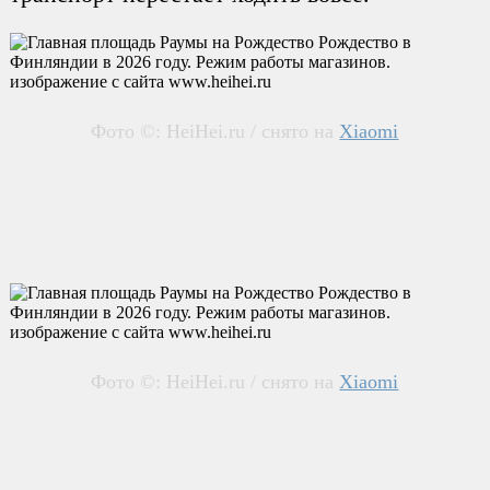
Фото ©: HeiHei.ru / снято на
Xiaomi
Фото ©: HeiHei.ru / снято на
Xiaomi