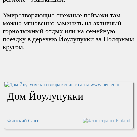
Умиротворяющие снежные пейзажи там
можно мгновенно заменить на активный
горнолыжный отдых или на семейную
поездку в деревню Йоулупукки за Полярным
кругом.
Дом Йоулупукки
Финский Санта