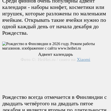
Среди финнов очень популярны адвент
календари - наборы конфет, косметики или
игрушек, которые разложены по маленьким
ячейкам. Открывать такие ячейки нужно по
одной каждый день от начала декабря до
Рождества.
Адвент календарь
Фото ©: HeiHei.ru / снято на
Xiaomi
Рождество всегда отмечается в Финляндии с
двадцать четвёртого на двадцать пятое
декабря и является вторым по длительности