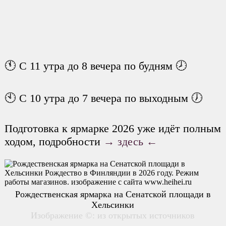
🕚 С 11 утра до 8 вечера по будням 🕗
🕙 С 10 утра до 7 вечера по выходным 🕖
Подготовка к ярмарке 2026 уже идёт полным
ходом, подробности
→ здесь ←
Рождественская ярмарка на Сенатской площади в
Хельсинки
Изображение ©: из открытых источников