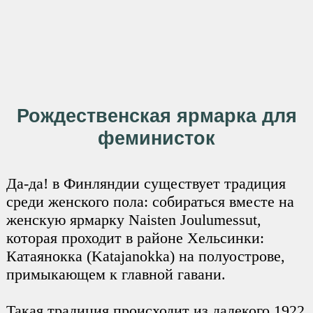
Рождественская ярмарка для
феминисток
Да-да! в Финляндии существует традиция
среди женского пола: собираться вместе на
женскую ярмарку Naisten Joulumessut,
которая проходит в районе Хельсинки:
Катаянокка (Katajanokka) на полуострове,
примыкающем к главной гавани.
Такая традиция происходит из далекого 1922