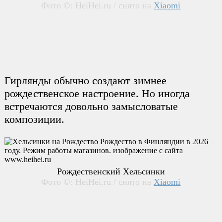
Фото ©: HeiHei.ru / снято на
Xiaomi
Гирлянды обычно создают зимнее
рождественское настроение. Но иногда
встречаются довольно замысловатые
композиции.
Рождественский Хельсинки
Фото ©: HeiHei.ru / снято на
Xiaomi