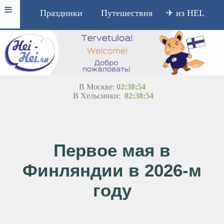
≡
Праздники
Путешествия
✈ из HEL
В Москве:
02:38:54
В Хельсинки:
02:38:54
Первое мая в
Финляндии в 2026-м
году