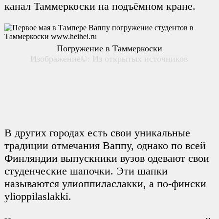
канал Таммеркоски на подъёмном кране.
Погружение в Таммеркоски
Изображение©: Из открытых источников
В других городах есть свои уникальные
традиции отмечания Ваппу, однако по всей
Финляндии выпускники вузов одевают свои
студенческие шапочки. Эти шапки
называются улиоппиласлакки, а по-фински
ylioppilaslakki.