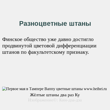
Разноцветные штаны
Финское общество уже давно достигло
продвинутой цветовой дифференциации
штанов по факультетскому признаку.
Жёлтые штаны два раз Ку
Изображение©: Кин-дза-дза