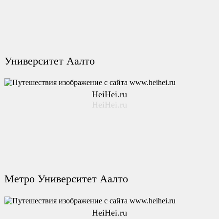
Университет Аалто
HeiHei.ru
HeiHei.ru
Метро Университет Аалто
HeiHei.ru