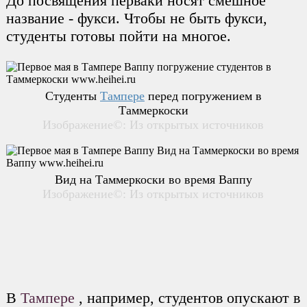
До посвящения перваки носят смешное
название - фукси. Чтобы не быть фукси,
студенты готовы пойти на многое.
Студенты
Тампере
перед погружением в
Таммеркоски
Изображение©: Из открытых источников
Вид на Таммеркоски во время Ваппу
Изображение©: Из открытых источников
В
Тампере
, например, студентов опускают в