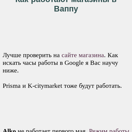
Ваппу
Лучше проверить на
сайте магазина
. Как
искать часы работы в Google я Вас научу
ниже.
Prisma и K-citymarket тоже будут работать.
Alko
не работает первого мая.
Режим работы