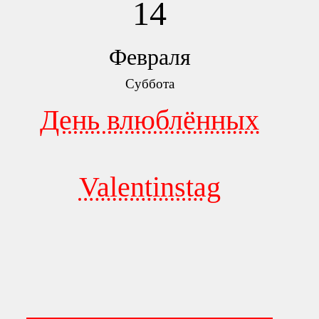
14
Февраля
Суббота
День влюблённых
Valentinstag