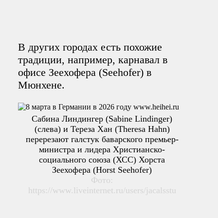
В других городах есть похожие
традиции, например, карнавал в
офисе Зеехофера (Seehofer) в
Мюнхене.
Сабина Линдингер (Sabine Lindinger)
(слева) и Тереза Хан (Theresa Hahn)
перерезают галстук баварского премьер-
министра и лидера Христианско-
социального союза (ХСС) Хорста
Зеехофера (Horst Seehofer)
Фото:
https://www.liveinternet.ru/users/jacalsstu