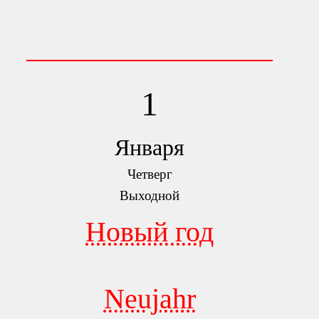
1
Января
Четверг
Выходной
Новый год
Neujahr