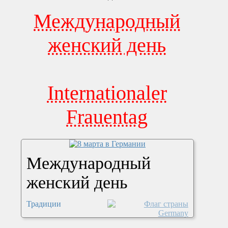
Международный
женский день
Internationaler
Frauentag
Международный
женский день
Традиции