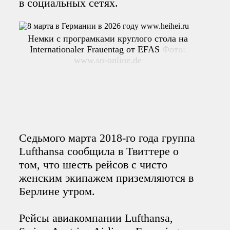
в социальных сетях.
Немки с програмками круглого стола на
Internationaler Frauentag от EFAS
Фото:
www.sn-online.de
Седьмого марта 2018-го года группа
Lufthansa сообщила в Твиттере о
том, что шесть рейсов с чисто
женским экипажем приземляются в
Берлине утром.
Рейсы авиакомпании Lufthansa,