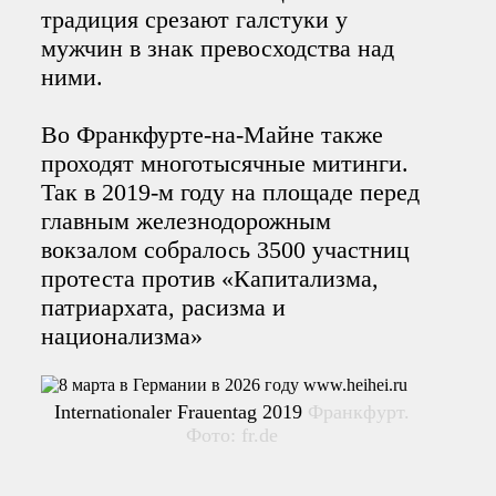
традиция срезают галстуки у
мужчин в знак превосходства над
ними.
Во Франкфурте-на-Майне также
проходят многотысячные митинги.
Так в 2019-м году на площаде перед
главным железнодорожным
вокзалом собралось 3500 участниц
протеста против «Капитализма,
патриархата, расизма и
национализма»
Internationaler Frauentag 2019
Франкфурт.
Фото: fr.de