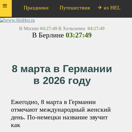
≡
Праздники
Путешествия
✈ из HEL
В Москве
04:27:49
В Хельсинки
04:27:49
В Берлине
03:27:49
8 марта в Германии
в 2026 году
Ежегодно, 8 марта в Германии
отмечают международный женский
день. По-немецки название звучит
как