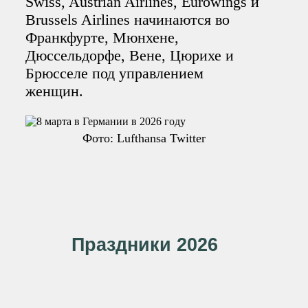
Swiss, Austrian Airlines, Eurowings и
Brussels Airlines начинаются во
Франкфурте, Мюнхене,
Дюссельдорфе, Вене, Цюрихе и
Брюсселе под управлением
женщин.
Фото: Lufthansa Twitter
Праздники 2026