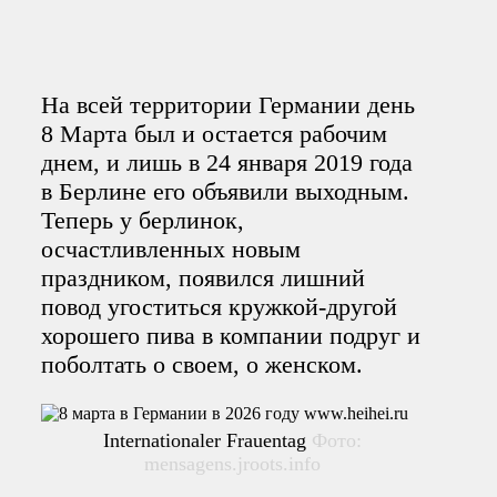
На всей территории Германии день
8 Марта был и остается рабочим
днем, и лишь в 24 января 2019 года
в Берлине его объявили выходным.
Теперь у берлинок,
осчастливленных новым
праздником, появился лишний
повод угоститься кружкой-другой
хорошего пива в компании подруг и
поболтать о своем, о женском.
Internationaler Frauentag
Фото:
mensagens.jroots.info