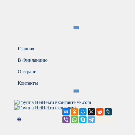
Главная
В Финляндию
О стране
Контакты
vk.com
🌐