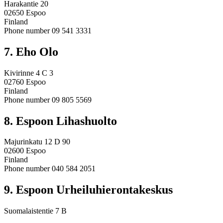
Harakantie 20
02650 Espoo
Finland
Phone number 09 541 3331
7. Eho Olo
Kivirinne 4 C 3
02760 Espoo
Finland
Phone number 09 805 5569
8. Espoon Lihashuolto
Majurinkatu 12 D 90
02600 Espoo
Finland
Phone number 040 584 2051
9. Espoon Urheiluhierontakeskus
Suomalaistentie 7 B