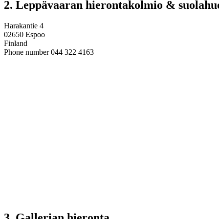
2. Leppävaaran hierontakolmio & suolahu
Harakantie 4
02650 Espoo
Finland
Phone number 044 322 4163
3. Gallerian hieronta