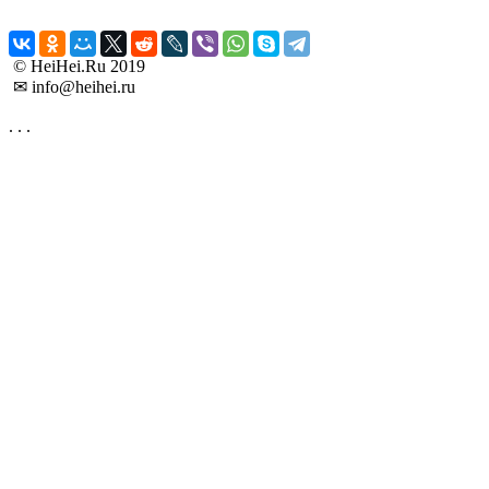
© HeiHei.Ru 2019
✉ info@heihei.ru
.
.
.