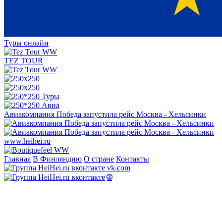
Туры онлайн
TEZ TOUR
Авиакомпания Победа запустила рейс Москва - Хельсинки
Главная
В Финляндию
О стране
Контакты
vk.com
🌐