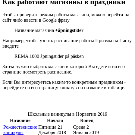
Как работают магазины в праздники
Чтобы проверить режим работы магазина, можно перейти на
сайт либо ввести в Google фразу
Название магазина +
åpningstider
Например, чтобы узнать расписание работы Призмы на Пасху
введите
REMA 1000 åpningstider på påsken
Затем нужно выбрать магазин в который Вы едете и на его
странице посмотреть расписание.
Если Вы интересуетесь каким-то конкретным праздником -
перейдите на его страницу кликнув на название в таблице.
Школьные каникулы в Норвегии 2019
Название
Начало
Конец
Рождественские
Пятница 21
Среда 2
каникулы
Декабря 2018
Января 2019