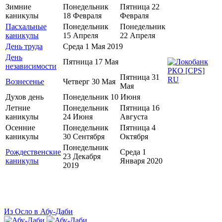
Зимние
Понедельник
Пятница 22
каникулы
18 Февраля
Февраля
Пасхальные
Понедельник
Понедельник
каникулы
15 Апреля
22 Апреля
День труда
Среда 1 Мая 2019
День
Пятница 17 Мая
независимости
Пятница 31
Вознесенье
Четверг 30 Мая
Мая
Духов день
Понедельник 10 Июня
Летние
Понедельник
Пятница 16
каникулы
24 Июня
Августа
Осенние
Понедельник
Пятница 4
каникулы
30 Сентября
Октября
Понедельник
Рождественские
Среда 1
23 Декабря
каникулы
Января 2020
2019
Из Осло в Абу-Даби