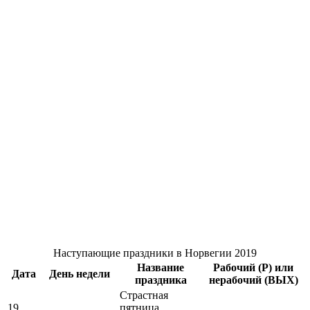
Наступающие праздники в Норвегии 2019
Название
Рабочий
(P)
или
Дата
День недели
праздника
нерабочий
(ВЫХ)
Страстная
19
пятница