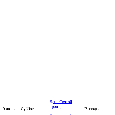
День Святой
Троицы
9 июня
Суббота
Выходной