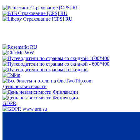
День независимости
GDPR