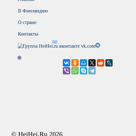
В Финляндию
О стране
Контакты
vk.com
🌐
© HeiHei.Ru 2026