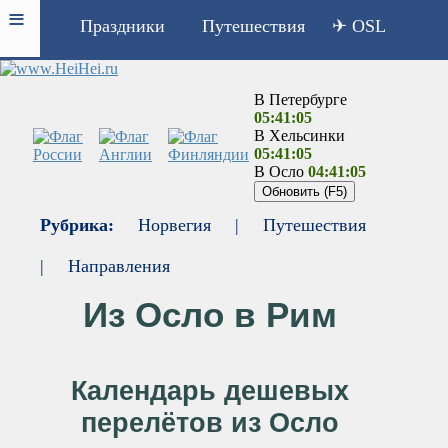
≡
Праздники
Путешествия
✈ OSL
В Петербурге
05:41:05
В Хельсинки
05:41:05
В Осло
04:41:05
Рубрика:
Норвегия
|
Путешествия
|
Направления
Из Осло в Рим
Календарь дешевых
перелётов из Осло