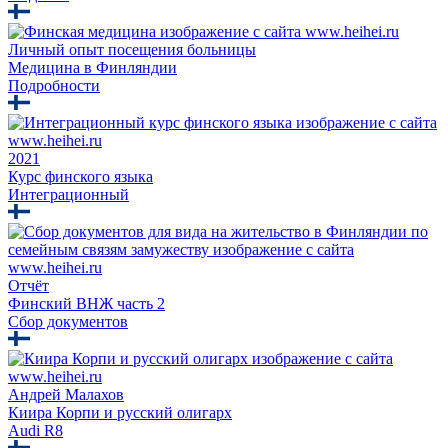
Личный опыт посещения больницы
Медицина в Финляндии
Подробности
2021
Курс финского языка
Интеграционный
Отчёт
Финский ВНЖ часть 2
Сбор документов
Андрей Малахов
Киира Корпи и русский олигарх
Audi R8