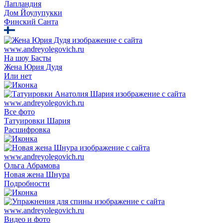
Лапландия
Дом Йоулупукки
Финский Санта
На шоу Басты
Жена Юрия Дудя
Или нет
Все фото
Татуировки Шария
Расшифровка
Ольга Абрамова
Новая жена Шнура
Подробности
Видео и фото