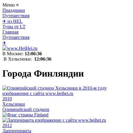
Меню
≡
Праздники
Путешествия
✈ из HEL
Туры от LT
Главная
Путешествия
✈
В Москве:
12:06:36
В Хельсинки:
12:06:36
Города Финляндии
2010
Хельсинки
Олимпийский стадион
2012
Лаппеенранта