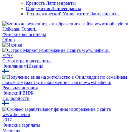
Крепость Лаппеенранты
Общежития Лаппеенранты
Технологический Университет Лаппеенранты
Helkama, Tunturi...
Финские велосипеды
Обзор
FI/SE
Самая странная граница
Финляндия/Швеция
Реальная история
Финский ВНЖ
Подробности
2017
Финские зарплаты
Медиана