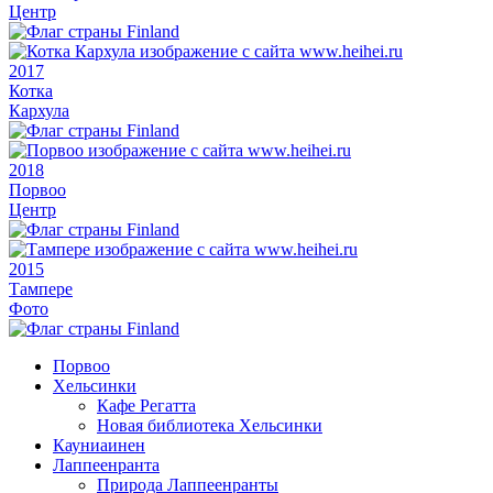
Центр
2017
Котка
Кархула
2018
Порвоо
Центр
2015
Тампере
Фото
Порвоо
Хельсинки
Кафе Регатта
Новая библиотека Хельсинки
Кауниаинен
Лаппеенранта
Природа Лаппеенранты