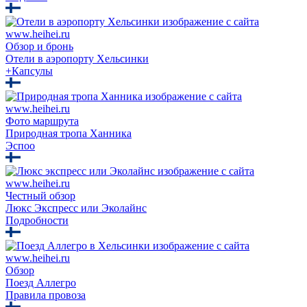
Обзор и бронь
Отели в аэропорту Хельсинки
+Капсулы
Фото маршрута
Природная тропа Ханника
Эспоо
Честный обзор
Люкс Экспресс или Эколайнс
Подробности
Обзор
Поезд Аллегро
Правила провоза