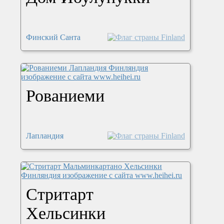
Финский Санта
Рованиеми
Лапландия
Стритарт
Хельсинки