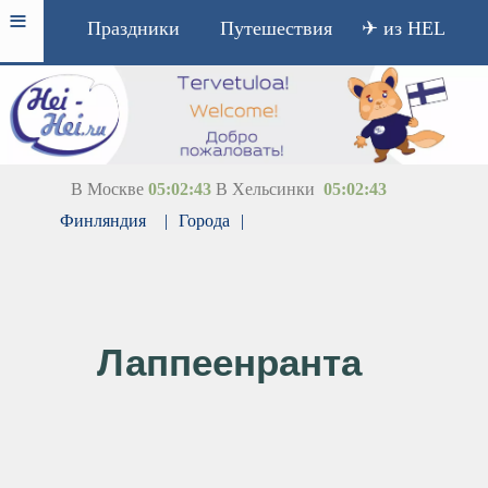
≡
Праздники
Путешествия
✈ из HEL
В Москве
05:02:43
В Хельсинки
05:02:43
Финляндия
|
Города
|
Лаппеенранта