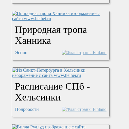
Природная тропа
Ханника
Эспоо
Расписание СПб -
Хельсинки
Подробости