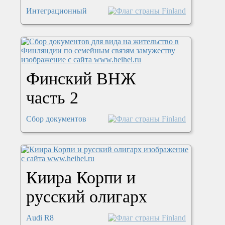
Интеграционный
Финский ВНЖ
часть 2
Сбор документов
Киира Корпи и
русский олигарх
Audi R8