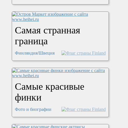
Самая странная
граница
Финляндия/Швеция
Самые красивые
финки
Фото и биографии