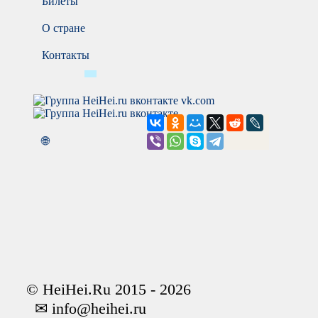
Билеты
О стране
Контакты
vk.com
🌐
© HeiHei.Ru 2015 - 2026
✉ info@heihei.ru