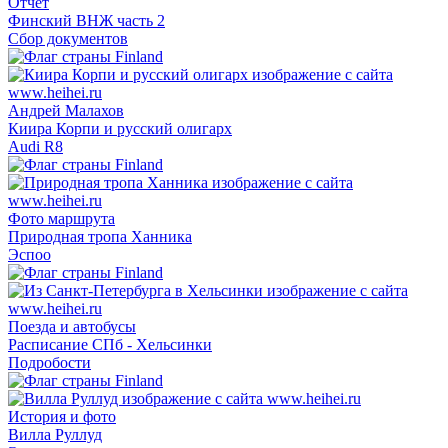
Отчёт
Финский ВНЖ часть 2
Сбор документов
Андрей Малахов
Киира Корпи и русский олигарх
Audi R8
Фото маршрута
Природная тропа Ханника
Эспоо
Поезда и автобусы
Расписание СПб - Хельсинки
Подробости
История и фото
Вилла Руллуд