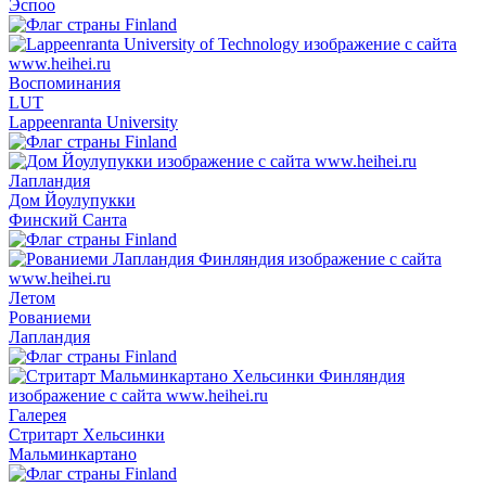
Эспоо
Воспоминания
LUT
Lappeenranta University
Лапландия
Дом Йоулупукки
Финский Санта
Летом
Рованиеми
Лапландия
Галерея
Стритарт Хельсинки
Мальминкартано