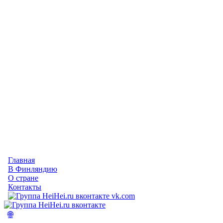
Главная
В Финляндию
О стране
Контакты
vk.com
🌐