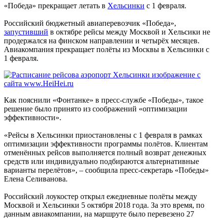
«Победа» прекращает летать в
Хельсинки
с 1 февраля.
Российский бюджетный авиаперевозчик «Победа»,
запустивший
в октябре рейсы между Москвой и Хельсики не
продержался на финском направлении и четырёх месяцев.
Авиакомпания прекращает полёты из Москвы в Хельсинки с
1 февраля.
Как пояснили «Фонтанке» в пресс-службе «Победы», такое
решение было принято из соображений «оптимизации
эффективности».
«Рейсы в Хельсинки приостановлены с 1 февраля в рамках
оптимизации эффективности программы полётов. Клиентам
отменённых рейсов выполняется полный возврат денежных
средств или индивидуально подбираются альтернативные
варианты перелётов», – сообщила пресс-секретарь «Победы»
Елена Селиванова.
Российский лоукостер открыл ежедневные полёты между
Москвой и Хельсинки 5 октября 2018 года. За это время, по
данным авиакомпании, на маршруте было перевезено 27