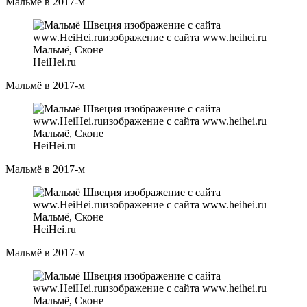
Мальмё в 2017-м
Мальмё, Сконе
HeiHei.ru
Мальмё в 2017-м
Мальмё, Сконе
HeiHei.ru
Мальмё в 2017-м
Мальмё, Сконе
HeiHei.ru
Мальмё в 2017-м
Мальмё, Сконе