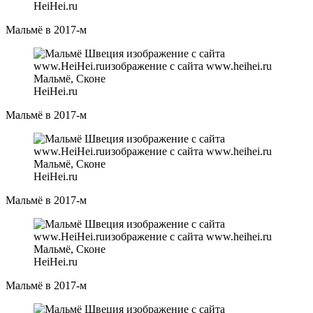
HeiHei.ru
Мальмё в 2017-м
Мальмё, Сконе
HeiHei.ru
Мальмё в 2017-м
Мальмё, Сконе
HeiHei.ru
Мальмё в 2017-м
Мальмё, Сконе
HeiHei.ru
Мальмё в 2017-м