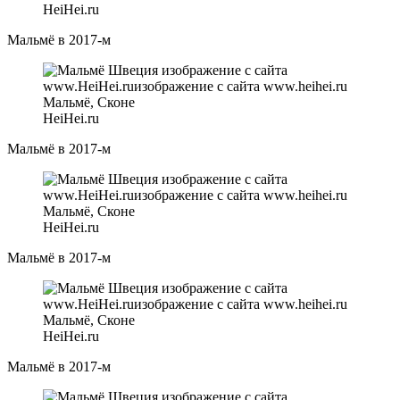
HeiHei.ru
Мальмё в 2017-м
Мальмё, Сконе
HeiHei.ru
Мальмё в 2017-м
Мальмё, Сконе
HeiHei.ru
Мальмё в 2017-м
Мальмё, Сконе
HeiHei.ru
Мальмё в 2017-м