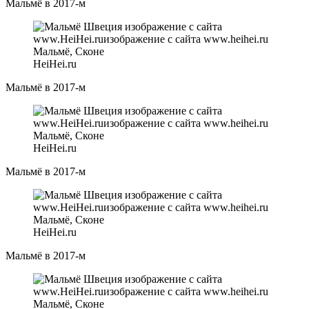
Мальмё в 2017-м
Мальмё, Сконе
HeiHei.ru
Мальмё в 2017-м
Мальмё, Сконе
HeiHei.ru
Мальмё в 2017-м
Мальмё, Сконе
HeiHei.ru
Мальмё в 2017-м
Мальмё, Сконе