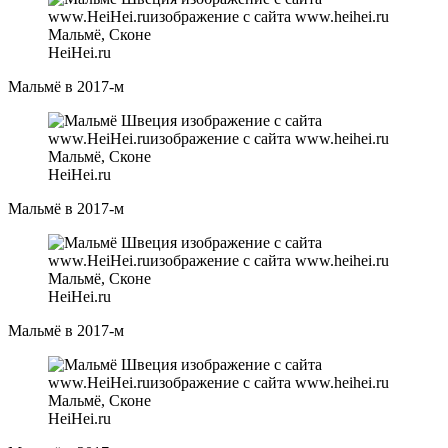
Мальмё, Сконе
HeiHei.ru
Мальмё в 2017-м
Мальмё, Сконе
HeiHei.ru
Мальмё в 2017-м
Мальмё, Сконе
HeiHei.ru
Мальмё в 2017-м
Мальмё, Сконе
HeiHei.ru