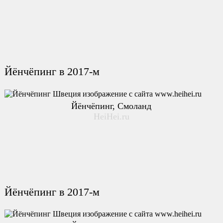
Йёнчёпинг в 2017-м
Йёнчёпинг, Смоланд
HeiHei.ru
Йёнчёпинг в 2017-м