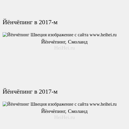
Йёнчёпинг в 2017-м
Йёнчёпинг, Смоланд
HeiHei.ru
Йёнчёпинг в 2017-м
Йёнчёпинг, Смоланд
HeiHei.ru