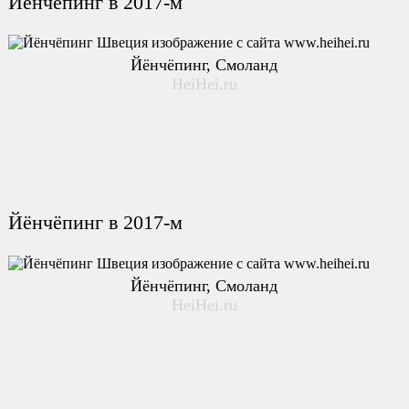
Йёнчёпинг в 2017-м
Йёнчёпинг, Смоланд
HeiHei.ru
Йёнчёпинг в 2017-м
Йёнчёпинг, Смоланд
HeiHei.ru