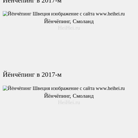
Йёнчёпинг в 2017-м
Йёнчёпинг, Смоланд
HeiHei.ru
Йёнчёпинг в 2017-м
Йёнчёпинг, Смоланд
HeiHei.ru