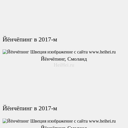
Йёнчёпинг в 2017-м
Йёнчёпинг, Смоланд
HeiHei.ru
Йёнчёпинг в 2017-м
Йёнчёпинг, Смоланд