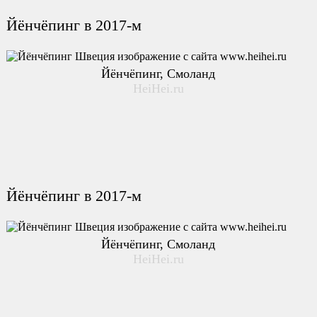
Йёнчёпинг в 2017-м
Йёнчёпинг, Смоланд
HeiHei.ru
Йёнчёпинг в 2017-м
Йёнчёпинг, Смоланд
HeiHei.ru