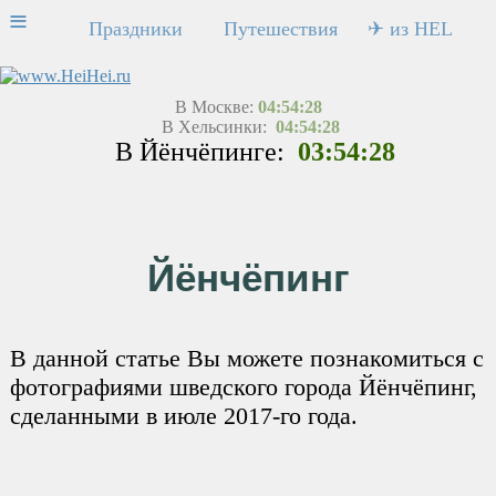
≡
Праздники
Путешествия
✈ из HEL
В Москве:
04:54:28
В Хельсинки:
04:54:28
В Йёнчёпинге:
03:54:28
Йёнчёпинг
В данной статье Вы можете познакомиться с
фотографиями шведского города Йёнчёпинг,
сделанными в июле 2017-го года.