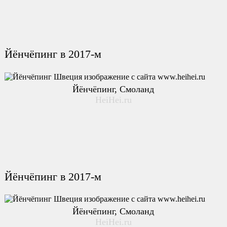
Йёнчёпинг в 2017-м
Йёнчёпинг, Смоланд
HeiHei.ru
Йёнчёпинг в 2017-м
Йёнчёпинг, Смоланд
HeiHei.ru