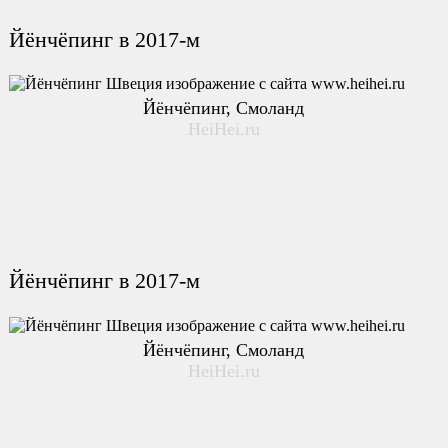
Йёнчёпинг в 2017-м
Йёнчёпинг, Смоланд
HeiHei.ru
Йёнчёпинг в 2017-м
Йёнчёпинг, Смоланд
HeiHei.ru