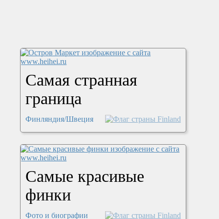
Самая странная
граница
Финляндия/Швеция
Самые красивые
финки
Фото и биографии