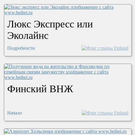
Люкс Экспресс или
Эколайнс
Подробности
Финский ВНЖ
Начало