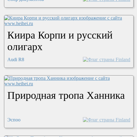
Киира Корпи и русский
олигарх
Audi R8
Природная тропа Ханника
Эспоо