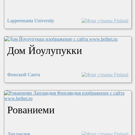
Lappeenranta University
Дом Йоулупукки
Финский Санта
Рованиеми
Лапландия