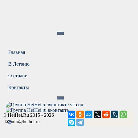
Главная
В Латвию
О стране
Контакты
vk.com
© HeiHei.Ru 2015 - 2026
✉ info@heihei.ru
🌐