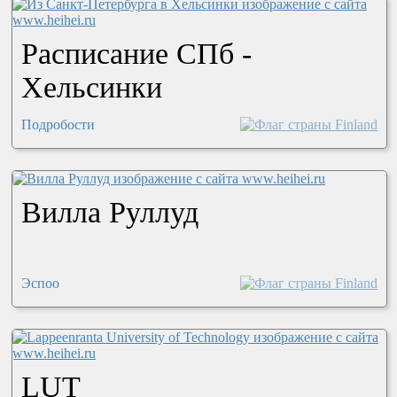
Расписание СПб -
Хельсинки
Подробости
Вилла Руллуд
Эспоо
LUT