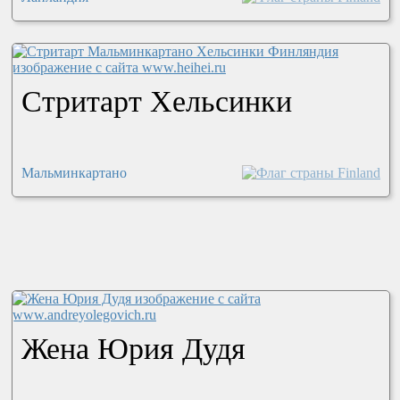
Стритарт Хельсинки
Мальминкартано
Жена Юрия Дудя