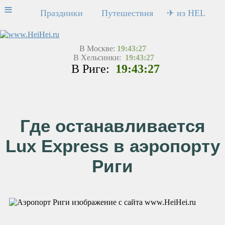
≡
Праздники
Путешествия
✈ из HEL
В Москве:
19:43:27
В Хельсинки:
19:43:27
В Риге:
19:43:27
Где останавливается
Lux Express в аэропорту
Риги