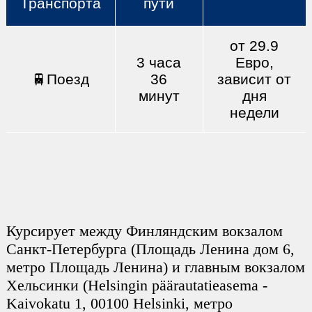
Транспорта
пути
от 29.9
3 часа
Евро,
🚆Поезд
36
зависит от
минут
дня
недели
Курсирует между Финляндским вокзалом
Санкт-Петербурга (Площадь Ленина дом 6,
метро Площадь Ленина) и главным вокзалом
Хельсинки (Helsingin päärautatieasema -
Kaivokatu 1, 00100 Helsinki, метро