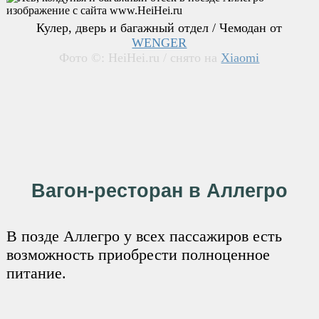
Кулер, дверь и багажный отдел
/ Чемодан от
WENGER
Фото ©: HeiHei.ru / снято на
Xiaomi
Вагон-ресторан в Аллегро
В позде Аллегро у всех пассажиров есть
возможность приобрести полноценное
питание.