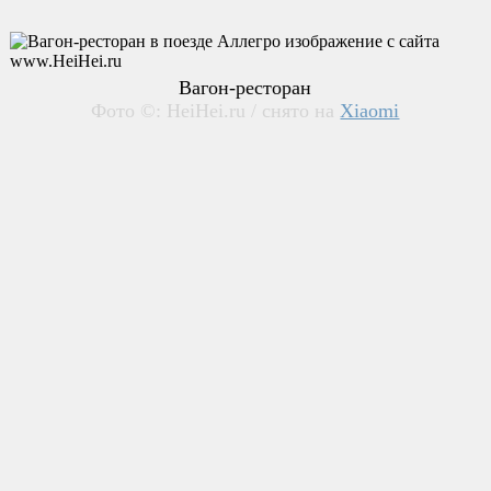
Вагон-ресторан
Фото ©: HeiHei.ru / снято на
Xiaomi