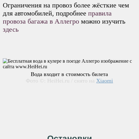
Ограничения на провоз более жёсткие чем
для автомобилей, подробнее
правила
провоза багажа в Аллегро
можно изучить
здесь
Вода входит в стоимость билета
Фото ©: HeiHei.ru / снято на
Xiaomi
Остановки