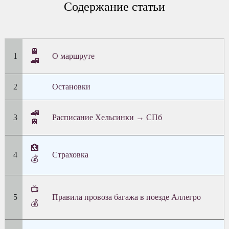
Содержание статьи
🚆
О маршруте
🚄
Остановки
🚄
Расписание Хельсинки → CПб
🚆
🏥
Страховка
💰
📺
Правила провоза багажа в поезде Аллегро
💰