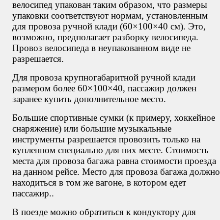
велосипед упакован таким образом, что размеры
упаковки соответствуют нормам, установленным
для провоза ручной клади (60×100×40 см). Это,
возможно, предполагает разборку велосипеда.
Провоз велосипеда в неупакованном виде не
разрешается.
Для провоза крупногабаритной ручной клади
размером более 60×100×40, пассажир должен
заранее купить дополнительное место.
Большие спортивные сумки (к примеру, хоккейное
снаряжение) или большие музыкальные
инструменты разрешается провозить только на
купленном специально для них месте. Стоимость
места для провоза багажа равна стоимости проезда
на данном рейсе. Место для провоза багажа должно
находиться в том же вагоне, в котором едет
пассажир..
В поезде можно обратиться к кондуктору для