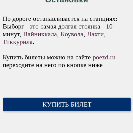
По дороге останавливается на станциях:
Выборг - это самая долгая стоянка - 10
минут,
Вайниккала
,
Коувола
,
Лахти
,
Тиккурила
.
Купить билеты можно на сайте
poezd.ru
переходите на него по кнопке ниже
КУПИТЬ БИЛЕТ