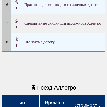
💰
Правила провоза товаров и наличных денег
📱
💰
Специальные скидки для пассажиров Аллегро
📱
💰
Что взять в дорогу
📱
🚆Поезд Аллегро
Тип
Время в
Стоимость