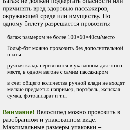
Багаж не должен подвергать опасности или
причинять вред здоровью пассажиров,
окружающей среде или имуществу. По
одному билету разрешается провозить:
багаж размером не более 100×60×40см/место
Гольф-бэг можно провозить без дополнительной
платы.
ручная кладь перевозится в указанном для этого
месте, в одном вагоне с самим пассажиром
в счет общего количества ручной клади не входят
мелкие предметы: например, портфель, женская
сумка, фотоаппарат и т.п.
Внимание!
Велосипед можно провозить в
разобранном и упакованном виде.
Максимальные размеры упаковки –