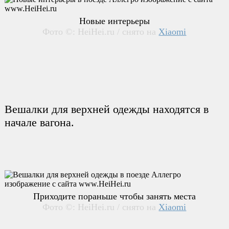
Новые интерьеры
Фото ©: HeiHei.ru / снято на
Xiaomi
Вешалки для верхней одежды находятся в
начале вагона.
Приходите пораньше чтобы занять места
Фото ©: HeiHei.ru / снято на
Xiaomi