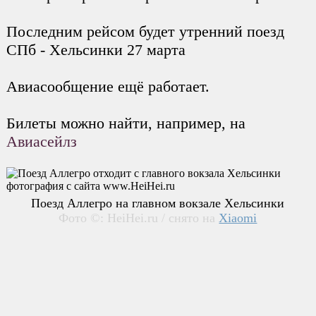
Последним рейсом будет утренний поезд
СПб - Хельсинки 27 марта
Авиасообщение ещё работает.
Билеты можно найти, например, на
Авиасейлз
Поезд Аллегро на главном вокзале Хельсинки
Фото ©: HeiHei.ru / снято на
Xiaomi