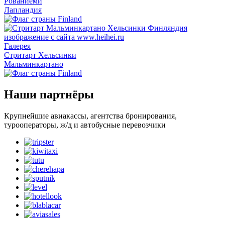
Рованиеми
Лапландия
Галерея
Стритарт Хельсинки
Мальминкартано
Наши партнёры
Крупнейшие авиакассы, агентства бронирования,
турооператоры, ж/д и автобусные перевозчики