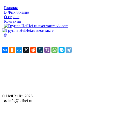
Главная
В Финляндию
О стране
Контакты
vk.com
🌐
© HeiHei.Ru 2026
✉ info@heihei.ru
.
.
.