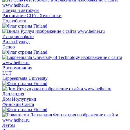
Поезда и автобусы
Расписание СПб - Хельсинки
Подробости
История и фото
Вилла Руллуд
Эспоо
Воспоминания
LUT
Lappeenranta University
Лапландия
Дом Йоулупукки
Финский Санта
Летом