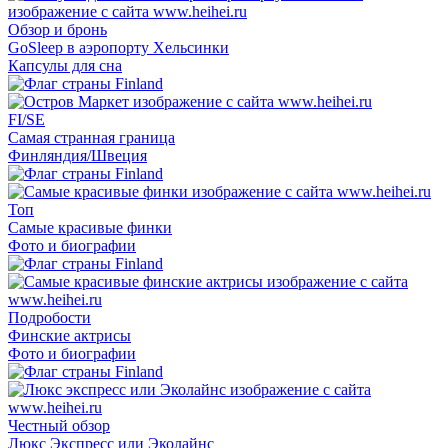
Обзор и бронь
GoSleep в аэропорту Хельсинки
Капсулы для сна
FI/SE
Самая странная граница
Финляндия/Швеция
Топ
Самые красивые финки
Фото и биографии
Подробости
Финские актрисы
Фото и биографии
Честный обзор
Люкс Экспресс или Эколайнс