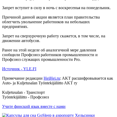
Запрет вступит в силу в ночь с воскресенья на понедельник.
Причиной данной акции является план правительства
облегчить увольнение работников на небольших
предприятиях.
Запрет на сверхурочную работу скажется, в том числе, на
движении автобусов.
Ранее на этой неделе об аналогичной мере давления
сообщили Профсоюз работников промышленности и
Профсоюз служащих промышленности Pro.
Источник - YLE.FI
Примечание редакции
HeiHei.ru
: AKT расшифровывается как
Auto- ja Kuljetusalan Työntekijäliitto AKT ry
Kuljetusalan - Транспорт
Työntekijäliitto - Профсоюз
Учите финский язык вместе с нами