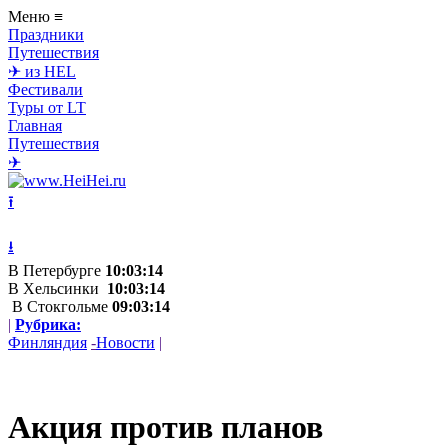
Меню
≡
Праздники
Путешествия
✈ из HEL
Фестивали
Туры от LT
Главная
Путешествия
✈
⭱
⭳
В Петербурге
10:03:14
В Хельсинки
10:03:14
В Стокгольме
09:03:14
|
Рубрика:
Финляндия
-
Новости
|
Акция против планов