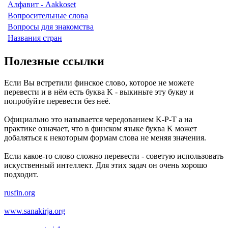
Алфавит - Aakkoset
Вопросительные слова
Вопросы для знакомства
Названия стран
Полезные ссылки
Если Вы встретили финское слово, которое не можете
перевести и в нём есть буква K - выкиньте эту букву и
попробуйте перевести без неё.
Официально это называется чередованием K-P-T а на
практике означает, что в финском языке буква K может
добаляться к некоторым формам слова не меняя значения.
Если какое-то слово сложно перевести - советую использовать
искуственный интеллект. Для этих задач он очень хорошо
подходит.
rusfin.org
www.sanakirja.org