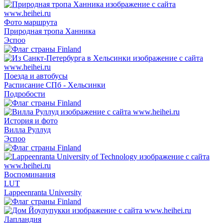
Фото маршрута
Природная тропа Ханника
Эспоо
Поезда и автобусы
Расписание СПб - Хельсинки
Подробости
История и фото
Вилла Руллуд
Эспоо
Воспоминания
LUT
Lappeenranta University
Лапландия