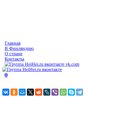
Главная
В Финляндию
О стране
Контакты
vk.com
🌐