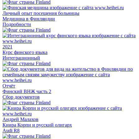
Личный опыт посещения больницы
Медицина в Финляндии
Подробности
2021
Курс финского языка
Интеграционный
Отчёт
Финский ВНЖ часть 2
Сбор документов
Андрей Малахов
Киира Корпи и русский олигарх
Audi R8