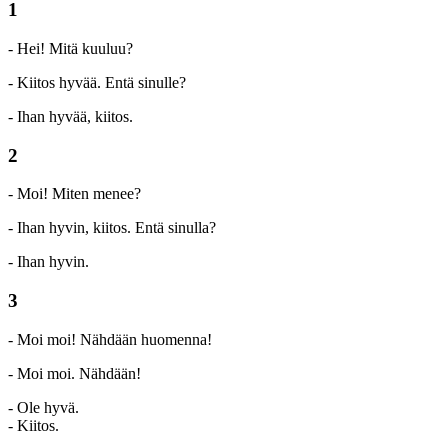
1
- Hei! Mitä kuuluu?
- Kiitos hyvää. Entä sinulle?
- Ihan hyvää, kiitos.
2
- Moi! Miten menee?
- Ihan hyvin, kiitos. Entä sinulla?
- Ihan hyvin.
3
- Moi moi! Nähdään huomenna!
- Moi moi. Nähdään!
- Ole hyvä.
- Kiitos.