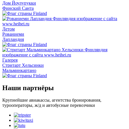
Дом Йоулупукки
Финский Санта
Летом
Рованиеми
Лапландия
Галерея
Стритарт Хельсинки
Мальминкартано
Наши партнёры
Крупнейшие авиакассы, агентства бронирования,
турооператоры, ж/д и автобусные перевозчики