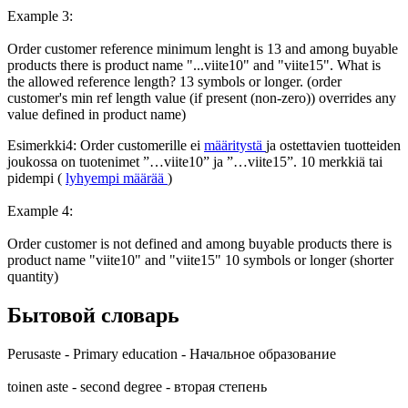
Example 3:
Order customer reference minimum lenght is 13 and among buyable
products there is product name "...viite10" and "viite15". What is
the allowed reference length? 13 symbols or longer. (order
customer's min ref length value (if present (non-zero)) overrides any
value defined in product name)
Esimerkki4: Order customerille ei
määritystä
ja ostettavien tuotteiden
joukossa on tuotenimet ”…viite10” ja ”…viite15”. 10 merkkiä tai
pidempi (
lyhyempi
määrää
)
Example 4:
Order customer is not defined and among buyable products there is
product name "viite10" and "viite15" 10 symbols or longer (shorter
quantity)
Бытовой словарь
Perusaste - Primary education - Начальное образование
toinen aste - second degree - вторая степень