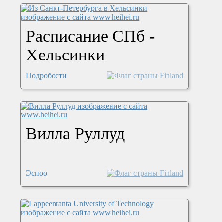
Расписание СПб -
Хельсинки
Подробости
Вилла Руллуд
Эспоо