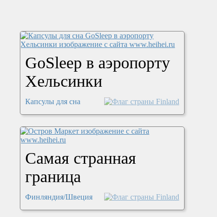
GoSleep в аэропорту
Хельсинки
Капсулы для сна
Самая странная
граница
Финляндия/Швеция