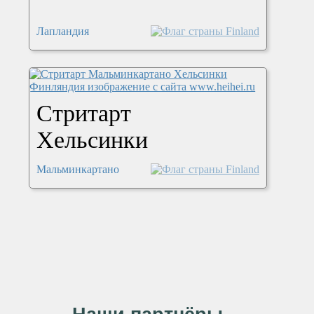
Лапландия
Стритарт
Хельсинки
Мальминкартано