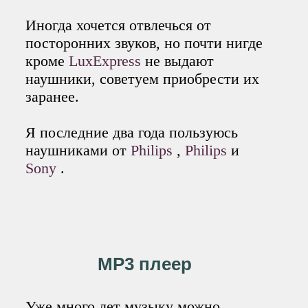
Иногда хочется отвлечься от
посторонних звуков, но почти нигде
кроме
LuxExpress
не выдают
наушники, советуем приобрести их
заранее.
Я последние два года пользуюсь
наушниками от
Philips
,
Philips
и
Sony
.
MP3 плеер
Уже много лет музыку можно