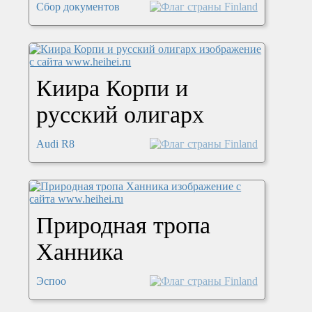
Сбор документов
Киира Корпи и
русский олигарх
Audi R8
Природная тропа
Ханника
Эспоо