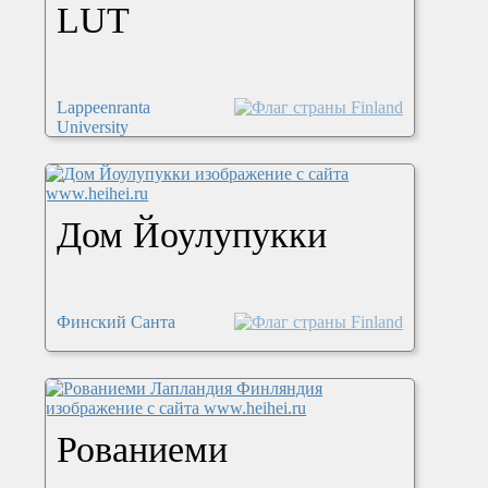
LUT
Lappeenranta
University
Дом Йоулупукки
Финский Санта
Рованиеми