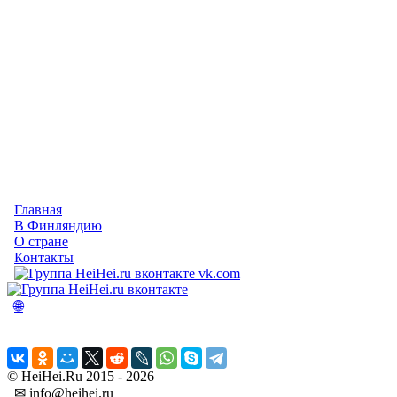
Главная
В Финляндию
О стране
Контакты
vk.com
🌐
© HeiHei.Ru 2015 - 2026
✉ info@heihei.ru