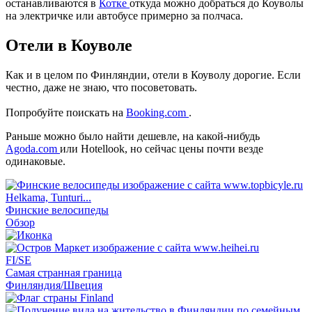
останавливаются в
Котке
откуда можно добраться до Коуволы
на электричке или автобусе примерно за полчаса.
Отели в Коуволе
Как и в целом по Финляндии, отели в Коуволу дорогие. Если
честно, даже не знаю, что посоветовать.
Попробуйте поискать на
Booking.com
.
Раньше можно было найти дешевле, на какой-нибудь
Agoda.com
или Hotellook, но сейчас цены почти везде
одинаковые.
Helkama, Tunturi...
Финские велосипеды
Обзор
FI/SE
Самая странная граница
Финляндия/Швеция