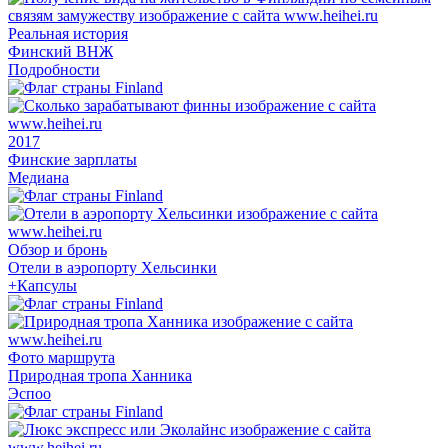
Реальная история
Финский ВНЖ
Подробности
2017
Финские зарплаты
Медиана
Обзор и бронь
Отели в аэропорту Хельсинки
+Капсулы
Фото маршрута
Природная тропа Ханника
Эспоо