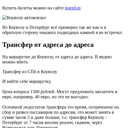
Купить билеты можно на сайте
poezd.ru
Из Коуволу в Петербург всё примерно так же как и в
обратную сторону никаких подводных камней я не встречал.
Трансфер от адреса до адреса
На маршрутке до Коуволу, от адреса до адреса. В яндекс
можно вбить
Трансфер из СПб в Коуволу
И найти себе маршрутку.
Цена вопроса 1500 рублей. Могут предложить заплатить в
евро, например, 40 евро, но это не выгодно.
Основной недостаток трансфера это время, потраченное на
сбор и развоз пассажиров по адресам, это может занять в
сумме часов 5 и даже больше, т.е. трансфер Коуволу -
Петербург от 7 часов вполне реален, скажем, через
Всеволожск или Ломоносов.