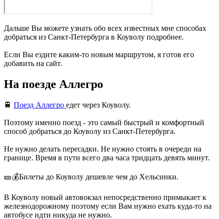
Дальше Вы можете узнать обо всех известных мне способах
добраться из Санкт-Петербурга в Коуволу подробнее.
Если Вы ездите каким-то новым маршрутом, я готов его
добавить на сайт.
На поезде Аллегро
🚆
Поезд Аллегро
едет через Коуволу.
Поэтому именно поезд - это самый быстрый и комфортный
способ добраться до Коуволу из Санкт-Петербурга.
Не нужно делать пересадки. Не нужно стоять в очереди на
границе. Время в пути всего два часа тридцать девять минут.
🎫💰Билеты до Коуволу дешевле чем до Хельсинки.
В Коуволу новый автовокзал непосредственно примыкает к
железнодорожному поэтому если Вам нужно ехать куда-то на
автобусе идти никуда не нужно.