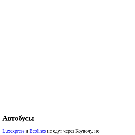
Автобусы
Luxexpress
и
Ecolines
не едут через Коуволу, но