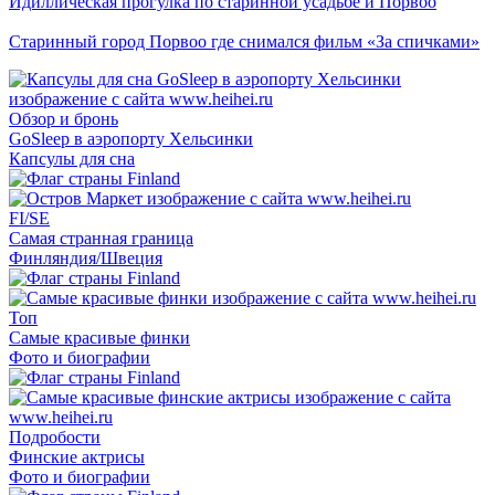
Идиллическая прогулка по старинной усадьбе и Порвоо
Старинный город Порвоо где снимался фильм «За спичками»
Обзор и бронь
GoSleep в аэропорту Хельсинки
Капсулы для сна
FI/SE
Самая странная граница
Финляндия/Швеция
Топ
Самые красивые финки
Фото и биографии
Подробости
Финские актрисы
Фото и биографии