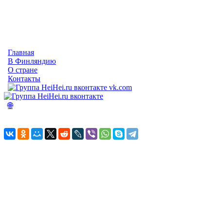
Главная
В Финляндию
О стране
Контакты
vk.com
🌐