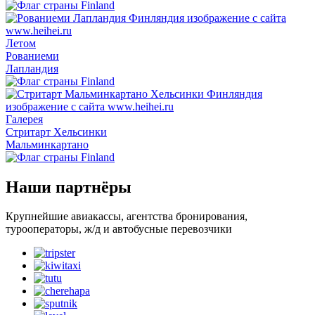
Летом
Рованиеми
Лапландия
Галерея
Стритарт Хельсинки
Мальминкартано
Наши партнёры
Крупнейшие авиакассы, агентства бронирования,
турооператоры, ж/д и автобусные перевозчики