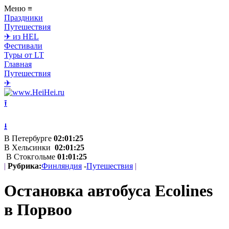
Меню
≡
Праздники
Путешествия
✈ из HEL
Фестивали
Туры от LT
Главная
Путешествия
✈
⭱
⭳
В Петербурге
02:01:25
В Хельсинки
02:01:25
В Стокгольме
01:01:25
|
Рубрика:
Финляндия
-
Путешествия
|
Остановка автобуса Ecolines
в Порвоо