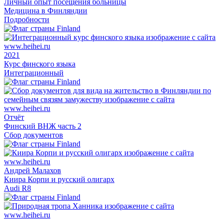
Личный опыт посещения больницы
Медицина в Финляндии
Подробности
2021
Курс финского языка
Интеграционный
Отчёт
Финский ВНЖ часть 2
Сбор документов
Андрей Малахов
Киира Корпи и русский олигарх
Audi R8