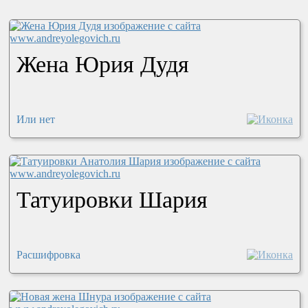
Жена Юрия Дудя
Или нет
Татуировки Шария
Расшифровка