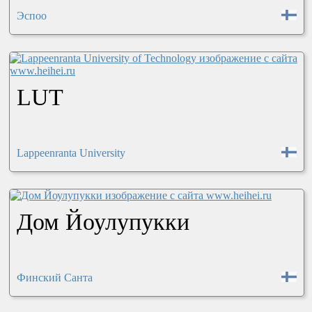
Эспоо
LUT
Lappeenranta University
Дом Йоулупукки
Финский Санта