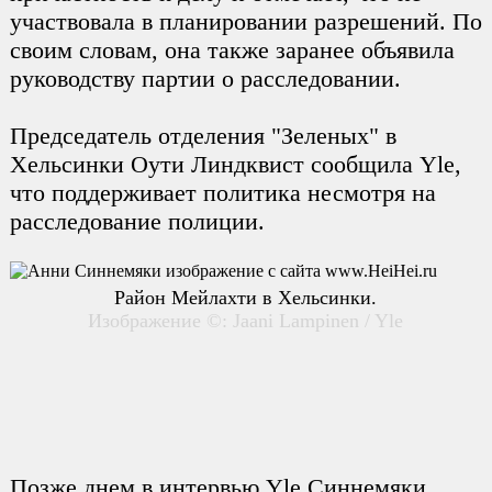
участвовала в планировании разрешений. По
своим словам, она также заранее объявила
руководству партии о расследовании.
Председатель отделения "Зеленых" в
Хельсинки Оути Линдквист сообщила Yle,
что поддерживает политика несмотря на
расследование полиции.
Район Мейлахти в Хельсинки.
Изображение ©: Jaani Lampinen / Yle
Позже днем в интервью Yle Синнемяки