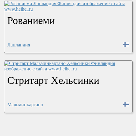
Рованиеми
Лапландия
Стритарт Хельсинки
Мальминкартано