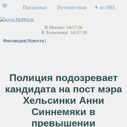
≡
Праздники
Путешествия
✈ из HEL
В Москве:
14:57:36
В Хельсинки:
14:57:36
Финляндия
|
Новости
|
Полиция подозревает
кандидата на пост мэра
Хельсинки Анни
Синнемяки в
превышении