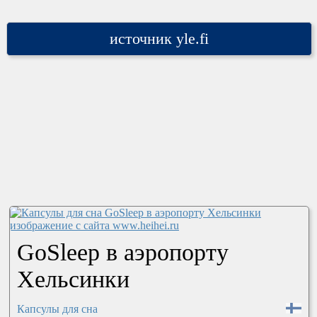
источник yle.fi
GoSleep в аэропорту
Хельсинки
Капсулы для сна