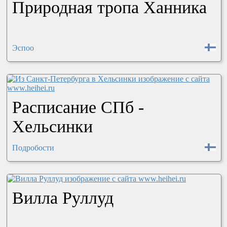
Природная тропа Ханника
Эспоо
Расписание СПб -
Хельсинки
Подробости
Вилла Руллуд