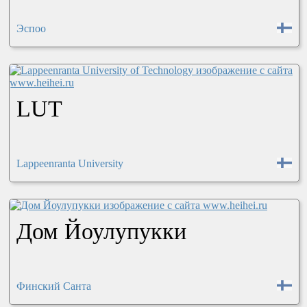
Эспоо
LUT
Lappeenranta University
Дом Йоулупукки
Финский Санта