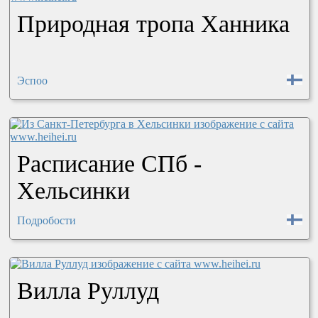
Природная тропа Ханника
Эспоо
Расписание СПб -
Хельсинки
Подробости
Вилла Руллуд