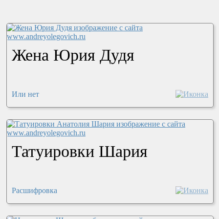
Жена Юрия Дудя
Или нет
Татуировки Шария
Расшифровка