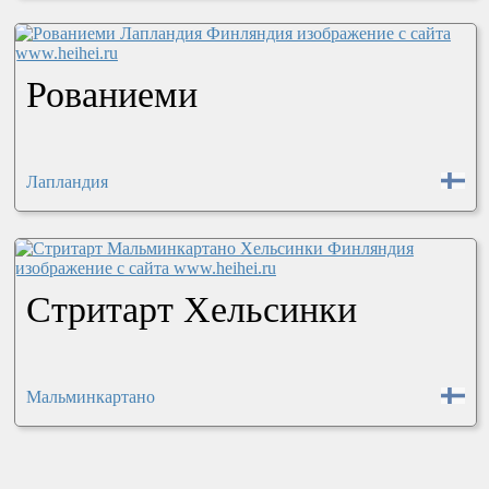
Рованиеми
Лапландия
Стритарт Хельсинки
Мальминкартано