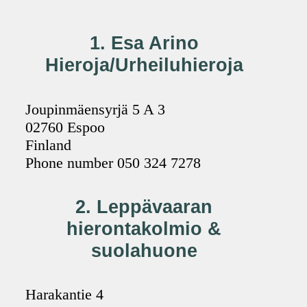
1. Esa Arino
Hieroja/Urheiluhieroja
Joupinmäensyrjä 5 A 3
02760 Espoo
Finland
Phone number 050 324 7278
2. Leppävaaran
hierontakolmio &
suolahuone
Harakantie 4