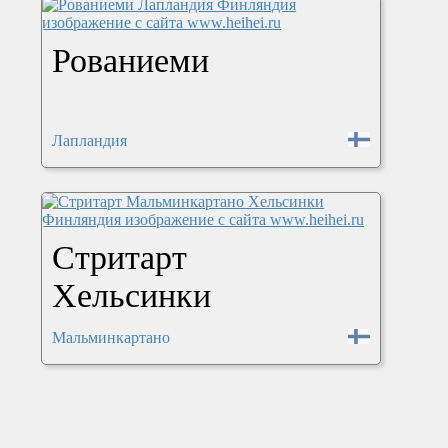
Рованиеми
Лапландия
Стритарт
Хельсинки
Мальминкартано