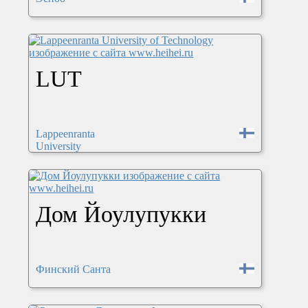
LUT
Lappeenranta
University
Дом Йоулупукки
Финский Санта