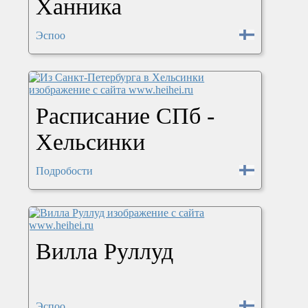
Ханника
Эспоо
Расписание СПб -
Хельсинки
Подробости
Вилла Руллуд
Эспоо