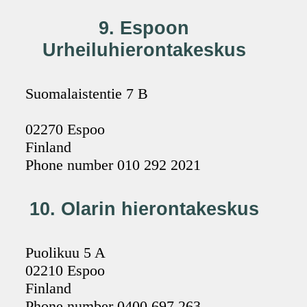
9. Espoon
Urheiluhierontakeskus
Suomalaistentie 7 B
02270 Espoo
Finland
Phone number 010 292 2021
10. Olarin hierontakeskus
Puolikuu 5 A
02210 Espoo
Finland
Phone number 0400 697 263