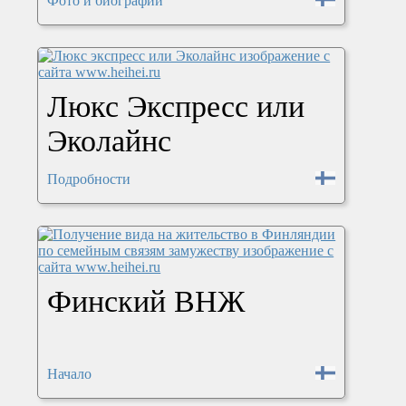
Фото и биографии
Люкс Экспресс или
Эколайнс
Подробности
Финский ВНЖ
Начало