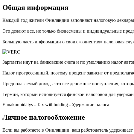
Общая информация
Каждый год жители Финляндии заполняют налоговую деклара
Это делают все, не только бизнесмены и индивидуальные пред
Большую часть информации о своих «клиентах» налоговая слу
Зарплаты идут на банковские счета и по умолчанию налог авто
Налог прогрессивный, поэтому процент зависит от предполага
Предполагаемый доход - это все денежные поступления, которы
Термин, который используется финской налоговой для удержани
Ennakonpidätys - Tax withholding - Удержание налога
Личное налогообложение
Если вы работаете в Финляндии, ваш работодатель удерживает 