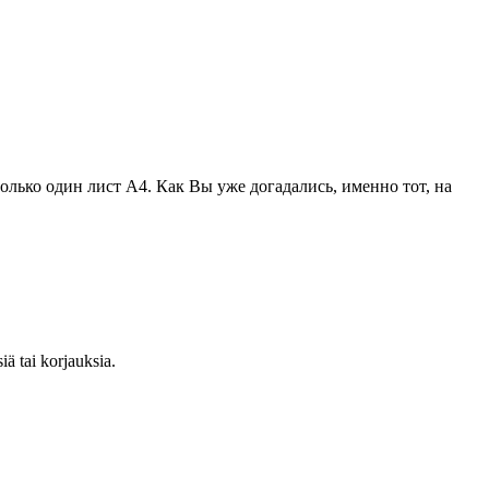
олько один лист А4. Как Вы уже догадались, именно тот, на
iä tai korjauksia.