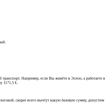
ный.
транспорт. Например, если Вы живёте в Эспоо, а работаете в
у 1171,5 €.
алоговой, скорее всего вычтут какую базовую сумму, допустим