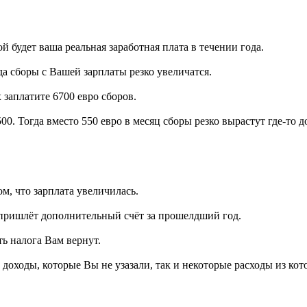
 будет ваша реальная заработная плата в течении года.
да сборы с Вашей зарплаты резко увеличатся.
 заплатите 6700 евро сборов.
3500. Тогда вместо 550 евро в месяц сборы резко вырастут где-то
м, что зарплата увеличилась.
 пришлёт дополнительный счёт за прошелдший год.
ть налога Вам вернут.
доходы, которые Вы не узазали, так и некоторые расходы из ко