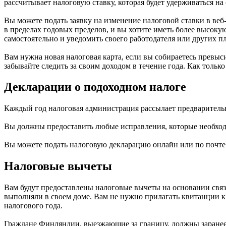
рассчитывает налоговую ставку, которая будет удерживаться на
Вы можете подать заявку на изменение налоговой ставки в ве
в пределах годовых пределов, и вы хотите иметь более высок
самостоятельно и уведомить своего работодателя или других пл
Вам нужна новая налоговая карта, если вы собираетесь превы
забывайте следить за своим доходом в течение года. Как тольк
Декларации о подоходном налоге
Каждый год налоговая администрация рассылает предварительн
Вы должны предоставить любые исправления, которые необход
Вы можете подать налоговую декларацию онлайн или по почте.
Налоговые вычеты
Вам будут предоставлены налоговые вычеты на основании связ
выполняли в своем доме. Вам не нужно прилагать квитанции к 
налогового года.
Граждане Финляндии, выезжающие за границу, должны заранее