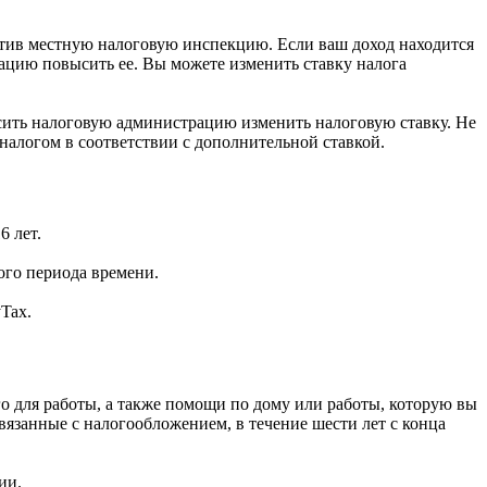
етив местную налоговую инспекцию. Если ваш доход находится
рацию повысить ее. Вы можете изменить ставку налога
осить налоговую администрацию изменить налоговую ставку. Не
 налогом в соответствии с дополнительной ставкой.
6 лет.
ого периода времени.
Tax.
о для работы, а также помощи по дому или работы, которую вы
вязанные с налогообложением, в течение шести лет с конца
ии.