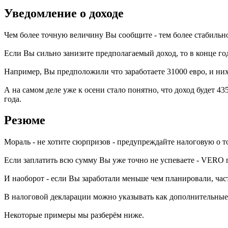
Уведомление о доходе
Чем более точную величину Вы сообщите - тем более стабильной
Если Вы сильно занизите предполагаемый доход, то в конце го
Например, Вы предположили что заработаете 31000 евро, и них
А на самом деле уже к осени стало понятно, что доход будет 4
года.
Резюме
Мораль - не хотите сюрпризов - предупреждайте налоговую о то
Если заплатить всю сумму Вы уже точно не успеваете - VERO
И наоборот - если Вы заработали меньше чем планировали, час
В налоговой декларации можно указывать как дополнительные 
Некоторые примеры мы разберём ниже.