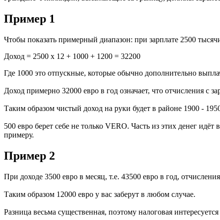
Пример 1
Чтобы показать примерный диапазон: при зарплате 2500 тысячи 
Доход = 2500 х 12 + 1000 + 1200 = 32200
Где 1000 это отпускные, которые обычно дополнительно выплач
Доход примерно 32000 евро в год означает, что отчисления с за
Таким образом чистый доход на руки будет в районе 1900 - 1950
500 евро берет себе не только VERO. Часть из этих денег идё
примеру.
Пример 2
При доходе 3500 евро в месяц, т.е. 43500 евро в год, отчислен
Таким образом 12000 евро у вас заберут в любом случае.
Разница весьма существенная, поэтому налоговая интересуетс