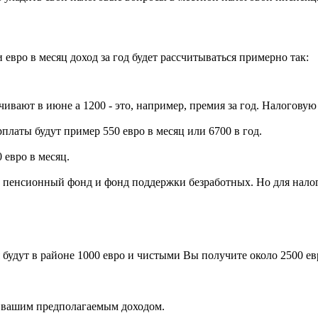
евро в месяц доход за год будет рассчитываться примерно так:
ивают в июне а 1200 - это, например, премия за год. Налогову
рплаты будут пример 550 евро в месяц или 6700 в год.
 евро в месяц.
т в пенсионный фонд и фонд поддержки безработных. Но для нал
ия будут в районе 1000 евро и чистыми Вы получите около 2500 ев
я вашим предполагаемым доходом.