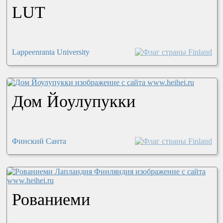
LUT
Lappeenranta University
Дом Йоулупукки
Финский Санта
Рованиеми