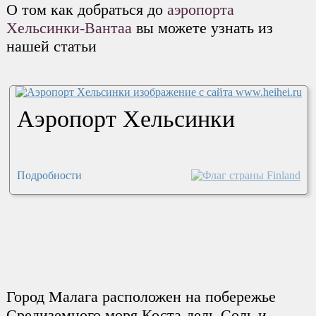
О том как добраться до
аэропорта
Хельсинки-Вантаа
вы можете узнать из
нашей статьи
Аэропорт Хельсинки
Подробности
Город Малага расположен на побережье
Средиземного моря Коста-дель-Соль и