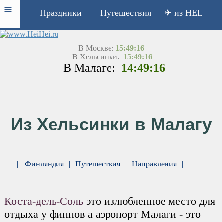
≡
Праздники
Путешествия
✈ из HEL
В Москве:
15:49:16
В Хельсинки:
15:49:16
В Малаге:
14:49:16
Из Хельсинки в Малагу
|
Финляндия
|
Путешествия
|
Направления
|
Коста-дель-Соль
это излюбленное место для
отдыха у финнов а аэропорт Малаги - это