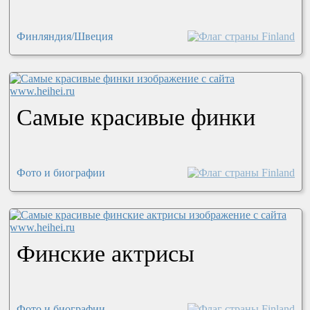
Финляндия/Швеция
Самые красивые финки
Фото и биографии
Финские актрисы
Фото и биографии