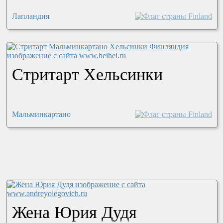
Лапландия
Стритарт Хельсинки
Мальминкартано
Жена Юрия Дудя