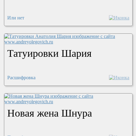
Или нет
Татуировки Шария
Расшифровка
Новая жена Шнура