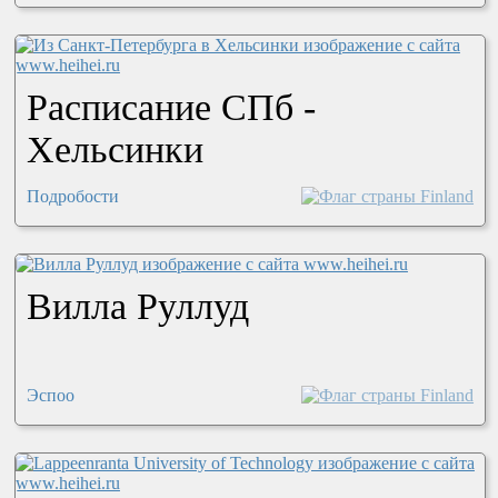
Расписание СПб -
Хельсинки
Подробости
Вилла Руллуд
Эспоо