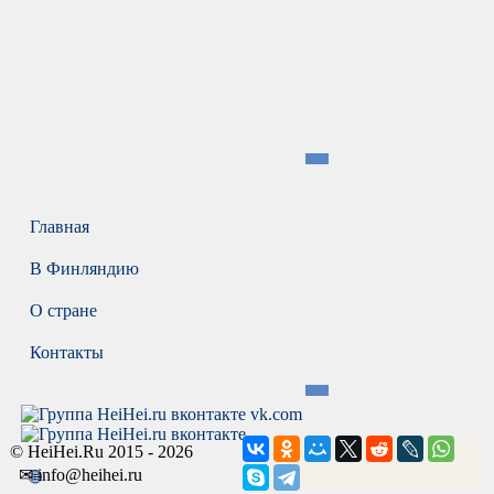
Главная
В Финляндию
О стране
Контакты
vk.com
© HeiHei.Ru 2015 - 2026
✉ info@heihei.ru
🌐