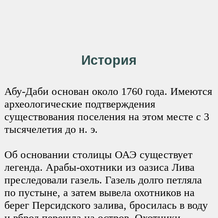
История
Абу-Даби основан около 1760 года. Имеются
археологические подтверждения
существования поселения на этом месте с 3
тысячелетия до н. э.
Об основании столицы ОАЭ существует
легенда. Арабы-охотники из оазиса Лива
преследовали газель. Газель долго петляла
по пустыне, а затем вывела охотников на
берег Персидского залива, бросилась в воду
и вброд перешла на остров. Охотники