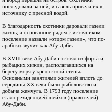
последовали за ней, и газель привела их к
источнику с пресной водой.
В благодарность охотники даровали газели
жизнь, а основанное рядом с источником
поселение назвали «отцом газели», что по-
арабски звучит как Абу-Даби.
В XVIII веке Абу-Даби состоял из форта и
рыбацких хижин, располагавшихся на
берегу моря у крепостной стены.
Основными занятиями жителей вплоть до
середины XX века были рыболовство и
добыча жемчуга. В 1793 году поселение
стало резиденцией шейхов (правителей)
Абу-Даби.