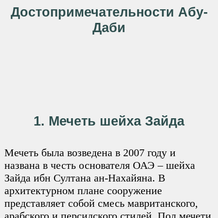
Достопримечательности Абу-
Даби
1. Мечеть шейха Зайда
Мечеть была возведена в 2007 году и
названа в честь основателя ОАЭ – шейха
Зайда ибн Султана ан-Нахайяна. В
архитектурном плане сооружение
представляет собой смесь мавританского,
арабского и персидского стилей. Пол мечети