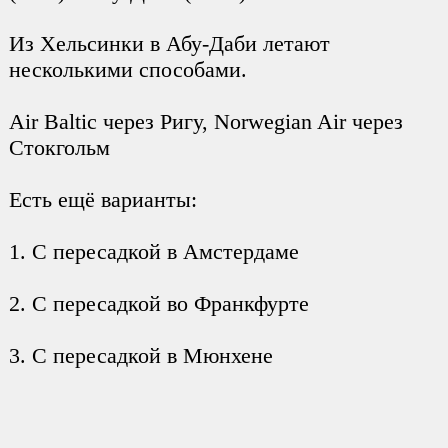
Из Хельсинки в Абу-Даби летают
несколькими способами.
Air Baltic через Ригу, Norwegian Air через
Стокгольм
Есть ещё варианты:
1. С пересадкой в Амстердаме
2. С пересадкой во Франкфурте
3. С пересадкой в Мюнхене