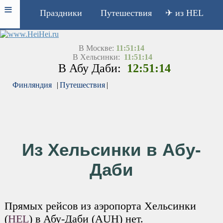
≡
Праздники
Путешествия
✈ из HEL
В Москве:
11:51:14
В Хельсинки:
11:51:14
В Абу Даби:
12:51:14
Финляндия
|
Путешествия
|
Из Хельсинки в Абу-
Даби
Прямых рейсов из аэропорта Хельсинки
(
HEL
) в Абу-Даби (AUH) нет.