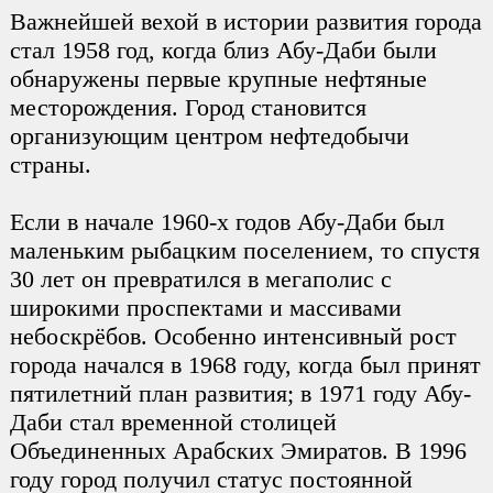
Важнейшей вехой в истории развития города
стал 1958 год, когда близ Абу-Даби были
обнаружены первые крупные нефтяные
месторождения. Город становится
организующим центром нефтедобычи
страны.
Если в начале 1960-х годов Абу-Даби был
маленьким рыбацким поселением, то спустя
30 лет он превратился в мегаполис с
широкими проспектами и массивами
небоскрёбов. Особенно интенсивный рост
города начался в 1968 году, когда был принят
пятилетний план развития; в 1971 году Абу-
Даби стал временной столицей
Объединенных Арабских Эмиратов. В 1996
году город получил статус постоянной