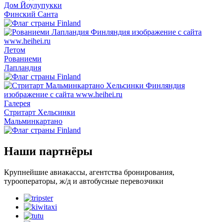
Дом Йоулупукки
Финский Санта
Летом
Рованиеми
Лапландия
Галерея
Стритарт Хельсинки
Мальминкартано
Наши партнёры
Крупнейшие авиакассы, агентства бронирования,
турооператоры, ж/д и автобусные перевозчики