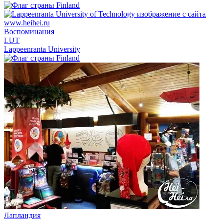
Воспоминания
LUT
Lappeenranta University
Лапландия