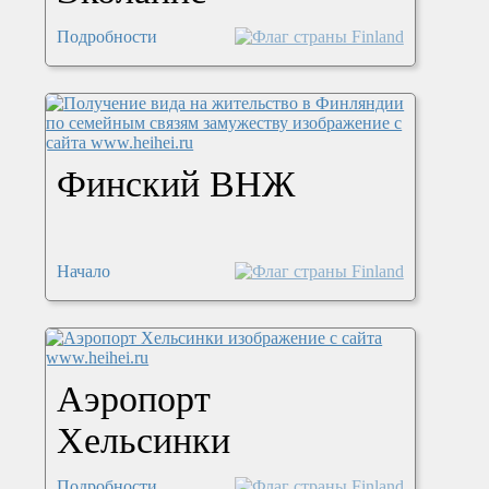
Подробности
Финский ВНЖ
Начало
Аэропорт
Хельсинки
Подробности