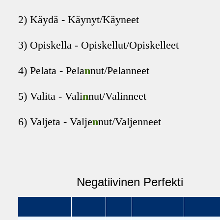
2) Käydä - Käynyt/Käyneet
3) Opiskella - Opiskellut/Opiskelleet
4) Pelata - Pela
n
nut/Pelanneet
5) Valita - Vali
n
nut/Valinneet
6)
Valjeta
- Valje
n
nut/Valjenneet
Negatiivinen Perfekti