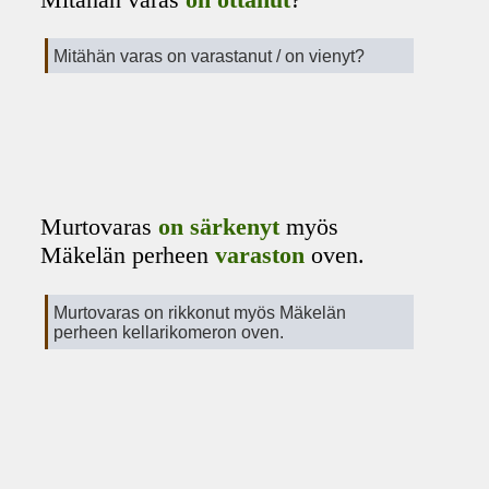
Mitähän varas on varastanut / on vienyt?
Murtovaras
on särkenyt
myös
Mäkelän perheen
varaston
oven.
Murtovaras on rikkonut myös Mäkelän
perheen kellarikomeron oven.