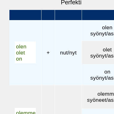
Perfekti
olen
syönyt/as
olen
olet
+
nut/nyt
olet
syönyt/as
on
on
syönyt/as
olemm
syöneet/a
olemme