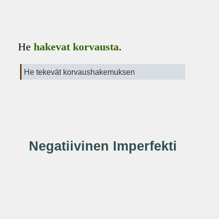
He
hakevat korvausta
.
He tekevät korvaushakemuksen
Negatiivinen Imperfekti