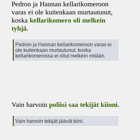
Pedron ja Hannan kellarikomeroon
varas ei ole kuitenkaan murtautunut,
koska
kellarikomero oli melkein
tyhjä
.
Pedron ja Hannan kellarikomeroon varas ei
ole kuitenkaan murtautunut, koska
kellarikomerossa ei ollut melkein mitään.
Vain harvoin
poliisi saa tekijät kiinni
.
Vain harvoin tekijät jäävät kiini.