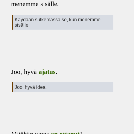
menemme sisälle.
Käydään sulkemassa se, kun menemme
sisälle.
Joo, hyvä
ajatus
.
Joo, hyvä idea.
Mitähän varas
on ottanut
?