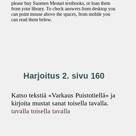
please buy Suomen Mestari textbooks, or loan them
from your library. To check answers from desktop you
can point mouse above the spaces, from mobile you
can read them below.
Harjoitus 2. sivu 160
Katso tekstiä «Varkaus Puistotiellä» ja
kirjoita mustat sanat toisella tavalla.
tavalla
toisella tavalla