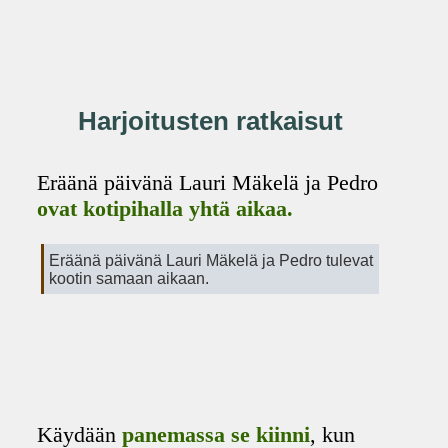
Harjoitusten ratkaisut
Eräänä päivänä Lauri Mäkelä ja Pedro
ovat kotipihalla yhtä aikaa.
Eräänä päivänä Lauri Mäkelä ja Pedro tulevat
kootin samaan aikaan.
Käydään
panemassa se kiinni
, kun