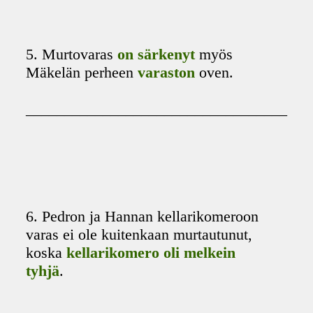
5. Murtovaras
on särkenyt
myös
Mäkelän perheen
varaston
oven.
__________________________________
6. Pedron ja Hannan kellarikomeroon
varas ei ole kuitenkaan murtautunut,
koska
kellarikomero oli melkein
tyhjä
.
__________________________________