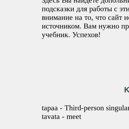
Здесь Вы найдёте допольн
подсказки для работы с э
внимание на то, что сайт 
источником. Вам нужно пр
учебник. Успехов!
tapaa - Third-person singular
tavata - meet