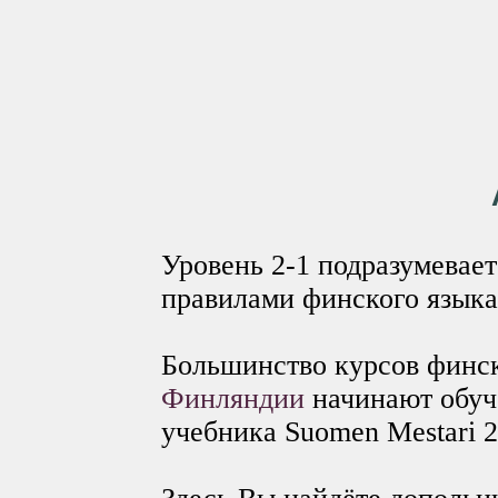
Уровень 2-1 подразумевае
правилами финского языка
Большинство курсов финск
Финляндии
начинают обуч
учебника Suomen Mestari 2