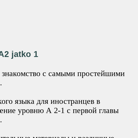
A2 jatko 1
т знакомство с самыми простейшими
.
ого языка для иностранцев в
ение уровню А 2-1 с первой главы
.