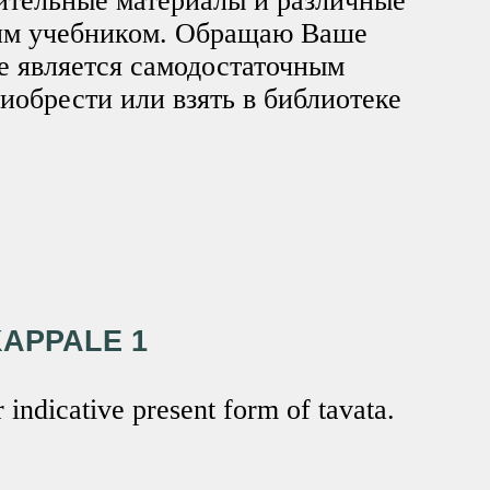
ительные материалы и различные
тим учебником. Обращаю Ваше
не является самодостаточным
иобрести или взять в библиотеке
KAPPALE 1
 indicative present form of tavata.