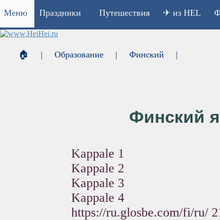
Меню
Праздники
Путешествия
✈ из HEL
Ф
🏠
|
Образование
|
Финский
|
Финский я
Kappale 1
Kappale 2
Kappale 3
Kappale 4
https://ru.glosbe.com/fi/ru/
2