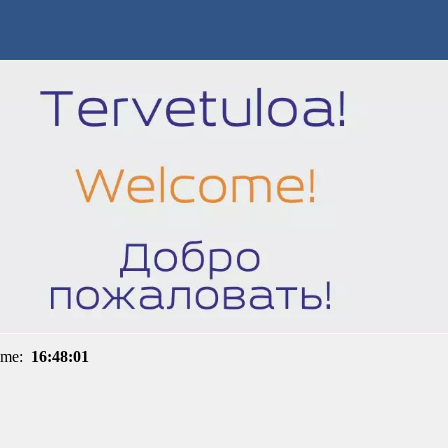
ime:
16:48:01