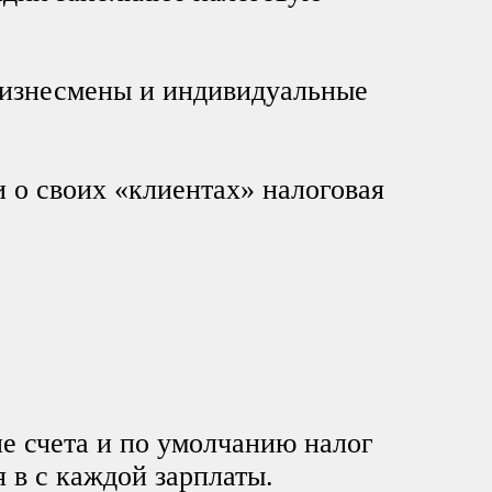
 бизнесмены и индивидуальные
о своих «клиентах» налоговая
ие счета и по умолчанию налог
 в с каждой зарплаты.