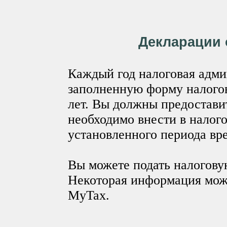
Декларации 
Каждый год налоговая адми
заполненную форму налогов
лет. Вы должны предостави
необходимо внести в налог
установленного периода вр
Вы можете подать налогову
Некоторая информация може
MyTax.