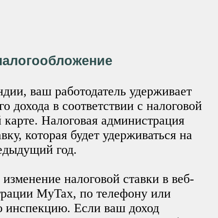
налогообложение
ндии, ваш работодатель удерживает
го дохода в соответствии с налоговой
й карте. Налоговая администрация
вку, которая будет удерживаться на
редыдущий год.
 изменение налоговой ставки в веб-
трации MyTax, по телефону или
ю инспекцию. Если ваш доход