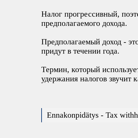
Налог прогрессивный, поэт
предполагаемого дохода.
Предполагаемый доход - эт
придут в течении года.
Термин, который используе
удержания налогов звучит к
Ennakonpidätys - Tax with