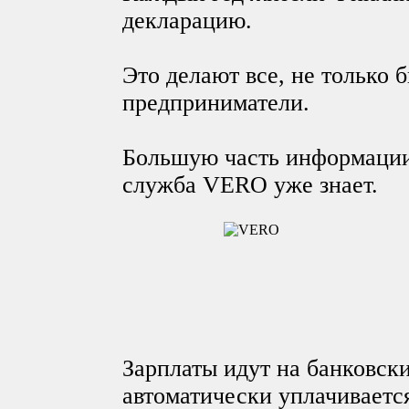
декларацию.
Это делают все, не только
предприниматели.
Большую часть информации 
служба VERO уже знает.
Зарплаты идут на банковск
автоматически уплачивается