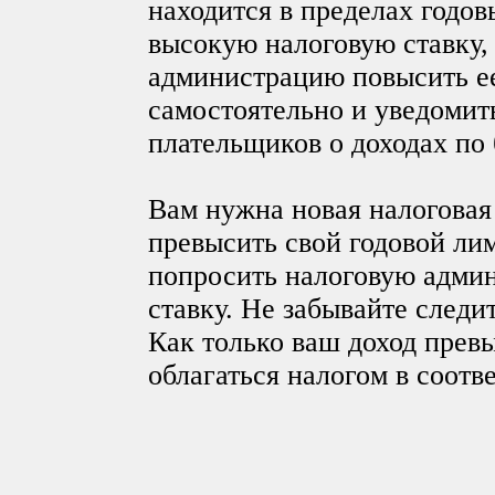
находится в пределах годов
высокую налоговую ставку,
администрацию повысить ее
самостоятельно и уведомить
плательщиков о доходах по 
Вам нужна новая налоговая 
превысить свой годовой ли
попросить налоговую адми
ставку. Не забывайте следит
Как только ваш доход превы
облагаться налогом в соотв