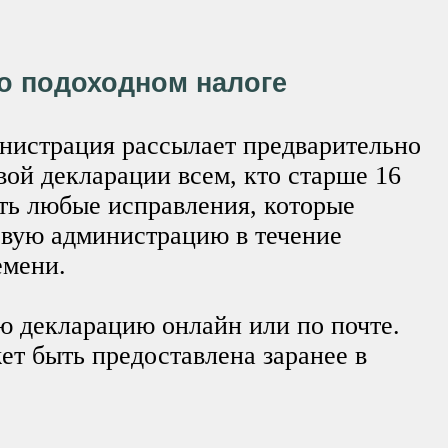
о подоходном налоге
нистрация рассылает предварительно
ой декларации всем, кто старше 16
ть любые исправления, которые
овую администрацию в течение
емени.
ю декларацию онлайн или по почте.
т быть предоставлена заранее в