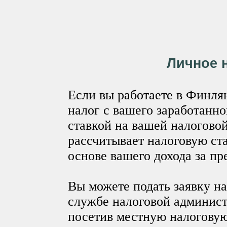
Личное 
Если вы работаете в Финля
налог с вашего заработанно
ставкой на вашей налогово
рассчитывает налоговую ста
основе вашего дохода за п
Вы можете подать заявку на
службе налоговой админис
посетив местную налогову