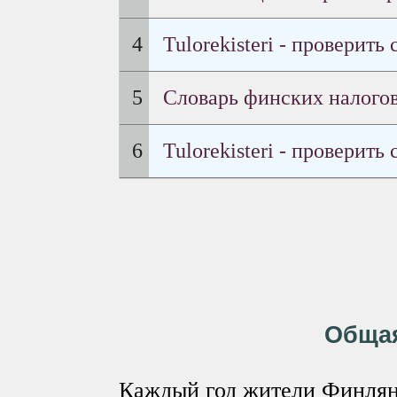
Tulorekisteri - проверить 
Словарь финских налого
Tulorekisteri - проверить
Обща
Каждый год жители Финлян