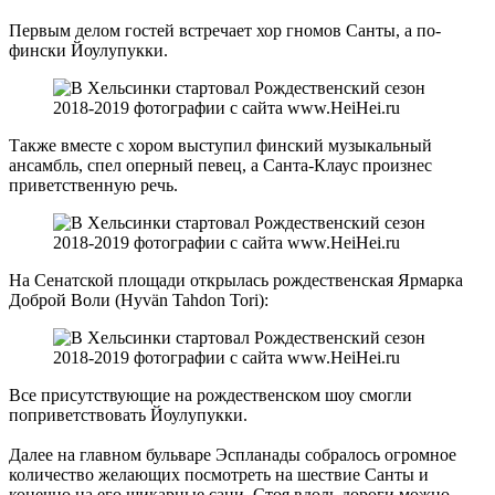
Первым делом гостей встречает хор гномов Санты, а по-
фински Йоулупукки.
Также вместе с хором выступил финский музыкальный
ансамбль, спел оперный певец, а Санта-Клаус произнес
приветственную речь.
На Сенатской площади открылась рождественская Ярмарка
Доброй Воли (Hyvän Tahdon Tori):
Все присутствующие на рождественском шоу смогли
поприветствовать Йоулупукки.
Далее на главном бульваре Эспланады собралось огромное
количество желающих посмотреть на шествие Санты и
конечно на его шикарные сани. Стоя вдоль дороги можно