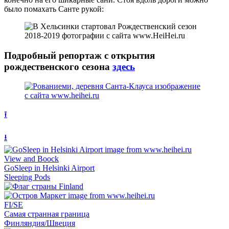
было помахать Санте рукой:
Подробный репортаж с открытия
рождественского сезона
здесь
⭱
⭳
View and Boock
GoSleep in Helsinki Airport
Sleeping Pods
FI/SE
Самая странная граница
Финляндия/Швеция