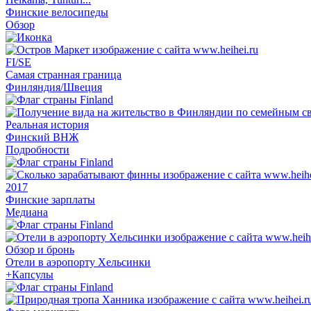
Финские велосипеды
Обзор
FI/SE
Самая странная граница
Финляндия/Швеция
Реальная история
Финский ВНЖ
Подробности
2017
Финские зарплаты
Медиана
Обзор и бронь
Отели в аэропорту Хельсинки
+Капсулы