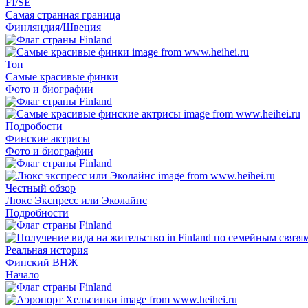
FI/SE
Самая странная граница
Финляндия/Швеция
Топ
Самые красивые финки
Фото и биографии
Подробости
Финские актрисы
Фото и биографии
Честный обзор
Люкс Экспресс или Эколайнс
Подробности
Реальная история
Финский ВНЖ
Начало