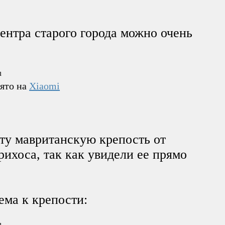
центра старого города можно очень
нято на
Xiaomi
эту мавританскую крепость от
ихоса, так как увидели ее прямо
ъема к крепости: