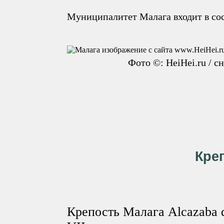
Муниципалитет Малага входит в сос
Фото ©: HeiHei.ru / с
Кре
Крепость Малага Alcazaba 