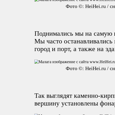
Фото ©: HeiHei.ru / с
Поднимались мы на самую 
Мы часто останавливались
город и порт, а также на зд
Фото ©: HeiHei.ru / с
Так выглядят каменно-кирп
вершину установлены фона