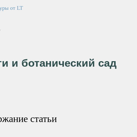
уры от LT
5
и и ботанический сад
ржание статьи