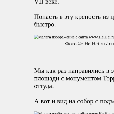
VII веке.
Попасть в эту крепость из 
быстро.
Фото ©: HeiHei.ru / с
Мы как раз направились в 
площади с монументом Торр
оттуда.
А вот и вид на собор с под