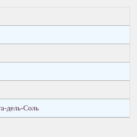
та-дель-Соль