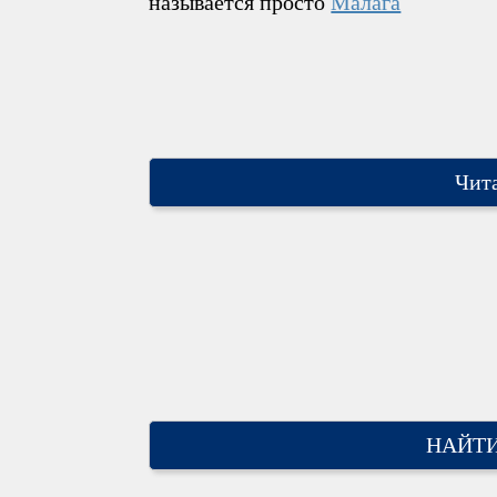
называется просто
Малага
Чита
НАЙТИ