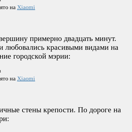
нято на
Xiaomi
вершину примерно двадцать минут.
 и любовались красивыми видами на
ание городской мэрии:
нято на
Xiaomi
ичные стены крепости. По дороге на
ри: