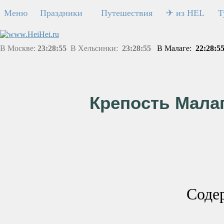
Меню
Праздники
Путешествия
✈ из HEL
Т
В Москве:
23:28:55
В Хельсинки:
23:28:55
В Малаге:
22:28:5
Крепость Малаг
Соде