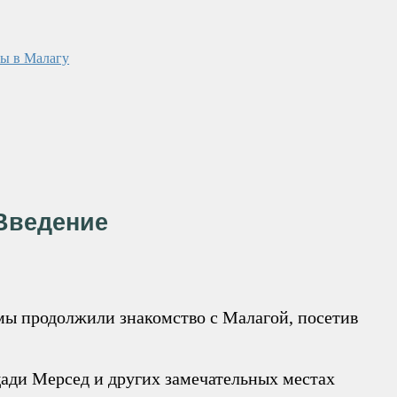
Введение
 мы продолжили знакомство с Малагой, посетив
ощади Мерсед и других замечательных местах